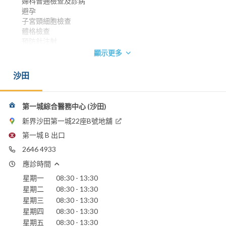
婦科普通檢查及診病
避孕
子宮頸細胞檢查
體格檢查
預防針注射
顯示更多
香港醫務委員會執照 1984
電話：
沙田
2646 4933
第一城綜合醫務中心 (沙田)
新界沙田第一城22座B號地舖
第一城 B 出口
2646 4933
應診時間
星期一
08:30 - 13:30
星期二
08:30 - 13:30
星期三
08:30 - 13:30
星期四
08:30 - 13:30
星期五
08:30 - 13:30