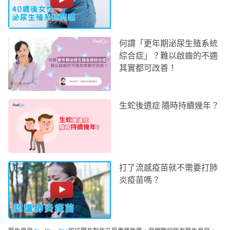
何謂「更年期泌尿生殖系統
綜合症」？難以啟齒的不適
其實都可改善！
生蛇後遺症 隨時持續幾年？
打了流感疫苗就不需要打肺
炎疫苗嗎？