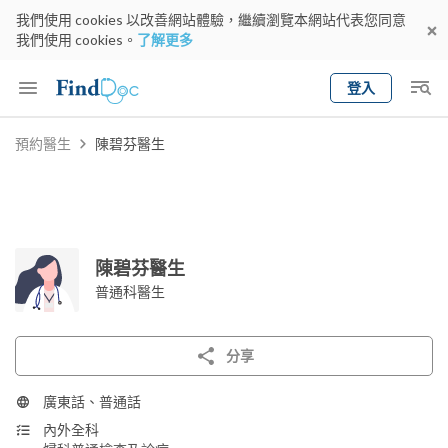
我們使用 cookies 以改善網站體驗，繼續瀏覽本網站代表您同意
我們使用 cookies。
了解更多
登入
Keyword
預約醫生
陳碧芬醫生
預約醫生
gender
wknd[
專科
選擇地區
預約日期
陳碧芬醫生
普通科醫生
分享
廣東話、普通話
內外全科