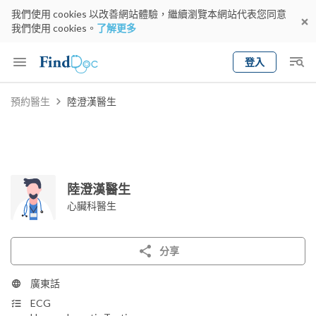
我們使用 cookies 以改善網站體驗，繼續瀏覽本網站代表您同意
我們使用 cookies。
了解更多
登入
Keyword
預約醫生
陸澄漢醫生
預約醫生
gender
wknd[
專科
選擇地區
預約日期
陸澄漢醫生
心臟科醫生
分享
廣東話
ECG