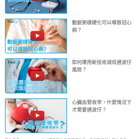
動脈粥樣硬化可以導致冠心
病？
如何運用新技術減低通波仔
風險？
心臟血管收窄，什麼情況下
才需要通波仔？