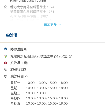
Haemoglucostix Testing
香港大學內外全科醫學士 1974
英國皇家內科醫學院院士 1981
香港內科醫學院院士 1987
香港醫學專科學院院士 (內科)1993
顯示更多
英國愛丁堡皇家內科醫學院榮授院士 2000
電話：
尖沙咀
2369 2323
2367 7899
陸澄漢診所
聖德肋撒醫院
九龍尖沙咀漢口道28號亞太中心1206室
尖沙咀 H 出口
2369 2323
應診時間
星期一
10:00 - 13:00 / 15:00 - 18:00
星期二
10:00 - 13:00 / 15:00 - 18:00
星期三
10:00 - 13:00
星期四
10:00 - 13:00 / 15:00 - 18:00
星期五
10:00 - 13:00 / 15:00 - 18:00