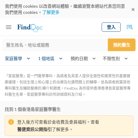
我們使用 cookies 以改善網站體驗，繼續瀏覽本網站代表您同意
我們使用 cookies。
了解更多
登入
Keyword
預約醫生
gender
wk
家庭醫學
1 個地區
預約日期
「家庭醫學」是一門醫學專科，為病者及其家人提供全面性和連貫性的基層健
康護理，包括生理上和心理上的治療及社康問題上的輔導，並為病者統籌其他
專科醫生及輔助醫療的 轉介和跟進。FindDoc 為你提供香港香港島家庭醫學專
科醫生名單、家庭醫學專科診所詳細資料及介紹。
找到
1
個香港島家庭醫學醫生
登入後方可查看診金收費及會員福利。查看
醫健資訊公開指引
了解更多。