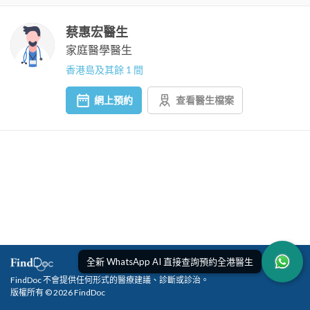
蔡惠宏醫生
家庭醫學醫生
香港島及其餘 1 間
網上預約
查看醫生檔案
全新 WhatsApp AI 直接查詢預約全港醫生
FindDoc 不會提供任何形式的醫療建議、診斷或診治。
版權所有 © 2026 FindDoc