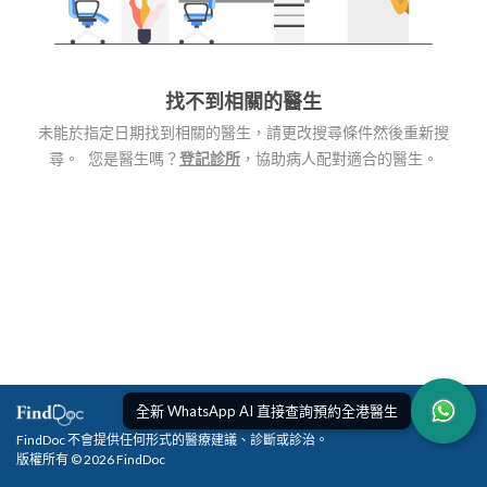
找不到相關的醫生
未能於指定日期找到相關的醫生，請更改搜尋條件然後重新搜
尋。 您是醫生嗎？
登記診所
，協助病人配對適合的醫生。
全新 WhatsApp AI 直接查詢預約全港醫生
FindDoc 不會提供任何形式的醫療建議、診斷或診治。
版權所有 © 2026 FindDoc