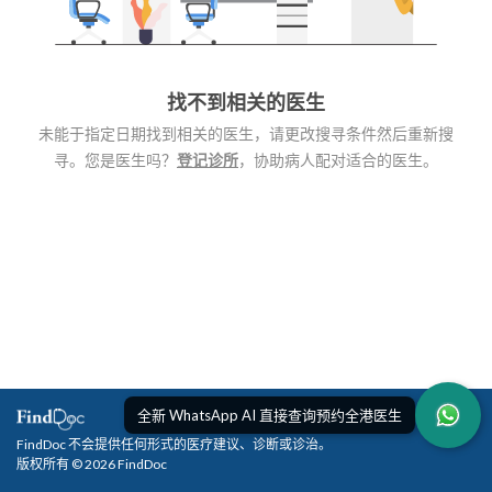
找不到相关的医生
未能于指定日期找到相关的医生，请更改搜寻条件然后重新搜
寻。您是医生吗？
登记诊所
，协助病人配对适合的医生。
全新 WhatsApp AI 直接查询预约全港医生
FindDoc 不会提供任何形式的医疗建议、诊断或诊治。
版权所有 © 2026 FindDoc