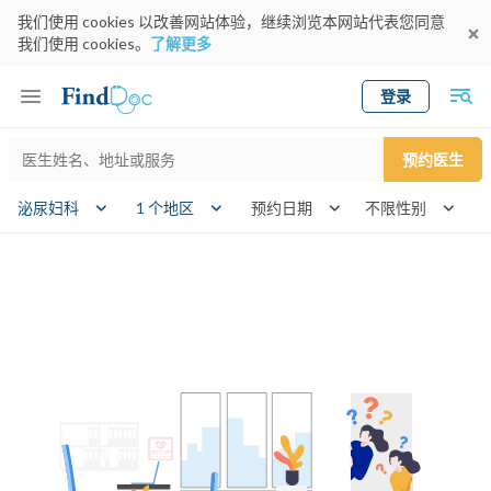
我们使用 cookies 以改善网站体验，继续浏览本网站代表您同意
我们使用 cookies。
了解更多
登录
Keyword
预约医生
gender
wk
泌尿妇科
1 个地区
预约日期