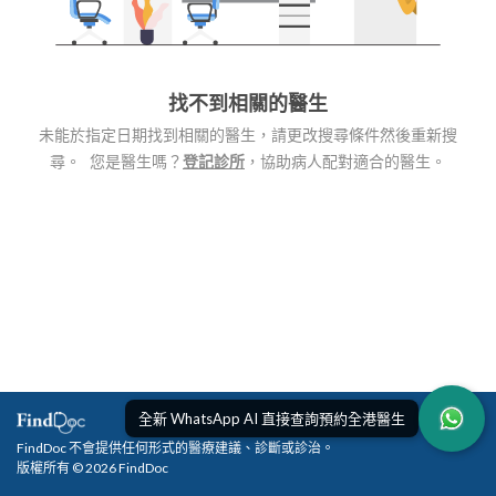
找不到相關的醫生
未能於指定日期找到相關的醫生，請更改搜尋條件然後重新搜
尋。 您是醫生嗎？
登記診所
，協助病人配對適合的醫生。
全新 WhatsApp AI 直接查詢預約全港醫生
FindDoc 不會提供任何形式的醫療建議、診斷或診治。
版權所有 © 2026 FindDoc