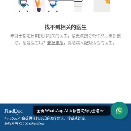
找不到相关的医生
未能于指定日期找到相关的医生，请更改搜寻条件然后重新搜
寻。您是医生吗？
登记诊所
，协助病人配对适合的医生。
全新 WhatsApp AI 直接查询预约全港医生
FindDoc 不会提供任何形式的医疗建议、诊断或诊治。
版权所有 © 2026 FindDoc