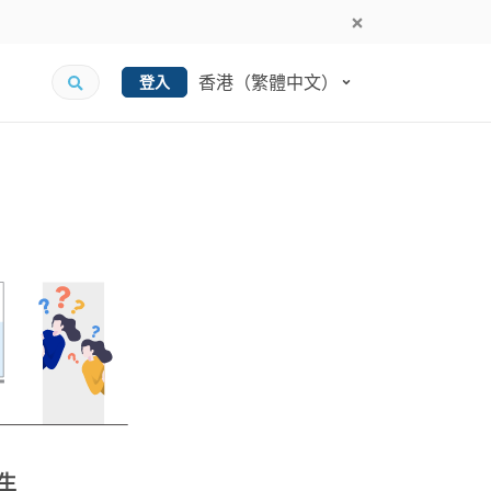
香港（繁體中文）
登入
生