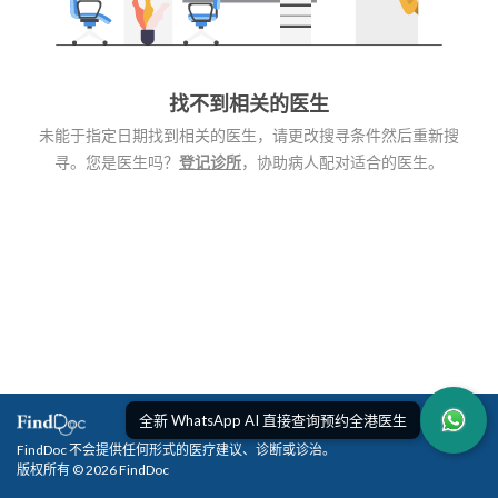
找不到相关的医生
未能于指定日期找到相关的医生，请更改搜寻条件然后重新搜
寻。您是医生吗？
登记诊所
，协助病人配对适合的医生。
全新 WhatsApp AI 直接查询预约全港医生
FindDoc 不会提供任何形式的医疗建议、诊断或诊治。
版权所有 © 2026 FindDoc