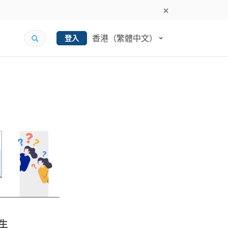
香港（繁體中文）
登入
生