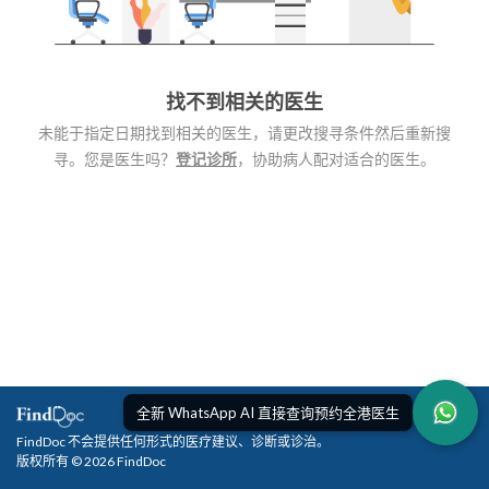
找不到相关的医生
未能于指定日期找到相关的医生，请更改搜寻条件然后重新搜
寻。您是医生吗？
登记诊所
，协助病人配对适合的医生。
全新 WhatsApp AI 直接查询预约全港医生
FindDoc 不会提供任何形式的医疗建议、诊断或诊治。
版权所有 © 2026 FindDoc