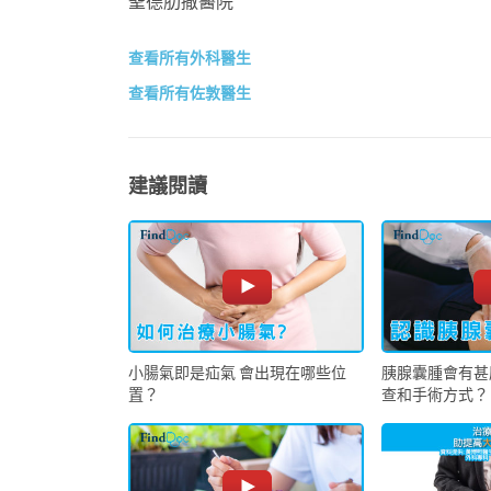
聖德肋撒醫院
查看所有外科醫生
查看所有佐敦醫生
建議閱讀
小腸氣即是疝氣 會出現在哪些位
胰腺囊腫會有甚
置？
查和手術方式？