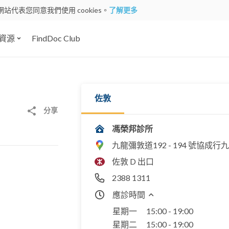
網站代表您同意我們使用 cookies。
了解更多
資源
FindDoc Club
佐敦
分享
馮榮邦診所
九龍彌敦道192 - 194 號協成
佐敦 D 出口
2388 1311
應診時間
星期一
15:00 - 19:00
星期二
15:00 - 19:00