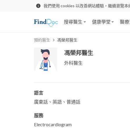
我們使用 cookies 以改善網站體驗，繼續瀏覽本
搜尋醫生
健康學堂
醫療
預約醫生
馮榮邦醫生
馮榮邦醫生
外科醫生
語言
廣東話、英語、普通話
服務
Electrocardiogram