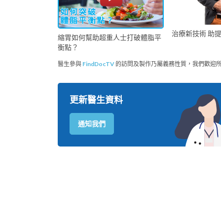
治療新技術 助
縮胃如何幫助超重人士打破體脂平
衡點？
醫生參與
FindDocTV
的訪問及製作乃屬義務性質，我們歡迎
更新醫生資料
通知我們