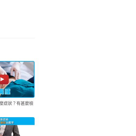
麼症狀？有甚麼檢