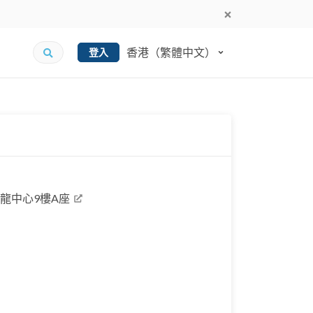
香港（繁體中文）
登入
行九龍中心9樓A座