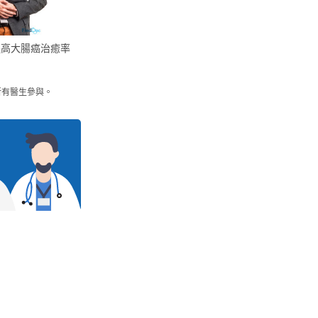
提高大腸癌治癒率
所有醫生參與。