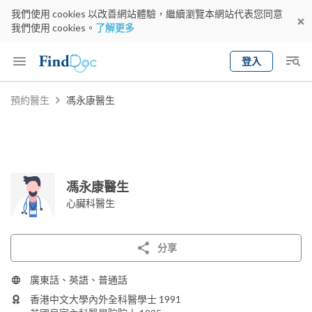
我們使用 cookies 以改善網站體驗，繼續瀏覽本網站代表您同意
我們使用 cookies。
了解更多
登入
Keyword
預約醫生
馮永康醫生
預約醫生
gender
wknd[
專科
選擇地區
預約日期
馮永康醫生
心臟科醫生
分享
廣東話、英語、普通話
香港中文大學內外全科醫學士 1991