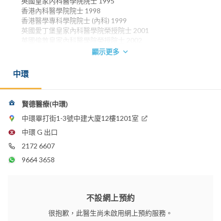
英國皇家內科醫學院院士 1995
香港內科醫學院院士 1998
香港醫學專科學院院士 (內科) 1999
英國愛丁堡皇家內科醫學院榮授院士 2001
英國倫敦皇家內科醫學院榮授院士 2002
香港中文大學醫學博士 2007
顯示更多
電郵：
中環
jeffrey.fung@hkah.org.hk
香港港安醫院 - 司徒拔道
賢德醫療(中環)
中環畢打街1-3號中建大廈12樓1201室
中環 G 出口
2172 6607
9664 3658
不設網上預約
很抱歉，此醫生尚未啟用網上預約服務。