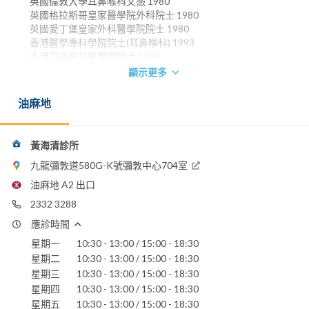
英國倫敦大學耳鼻喉科文憑 1980
英國格拉斯哥皇家醫學院外科院士 1980
英國愛丁堡皇家外科醫學院院士 1980
香港醫學專科學院院士(耳鼻喉科) 1993
香港耳鼻喉科醫學院院士 1996
顯示更多
電話：
2332 3288
油麻地
香港浸信會醫院
聖德肋撒醫院
黃海清診所
九龍彌敦道580G-K號彌敦中心704室
油麻地 A2 出口
2332 3288
應診時間
星期一
10:30 - 13:00 / 15:00 - 18:30
星期二
10:30 - 13:00 / 15:00 - 18:30
星期三
10:30 - 13:00 / 15:00 - 18:30
星期四
10:30 - 13:00 / 15:00 - 18:30
星期五
10:30 - 13:00 / 15:00 - 18:30