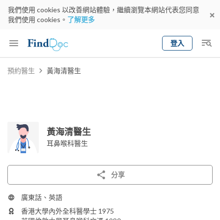
我們使用 cookies 以改善網站體驗，繼續瀏覽本網站代表您同意
我們使用 cookies。
了解更多
登入
Keyword
預約醫生
黃海清醫生
預約醫生
gender
wknd[
專科
選擇地區
預約日期
黃海清醫生
耳鼻喉科醫生
分享
廣東話、英語
香港大學內外全科醫學士 1975