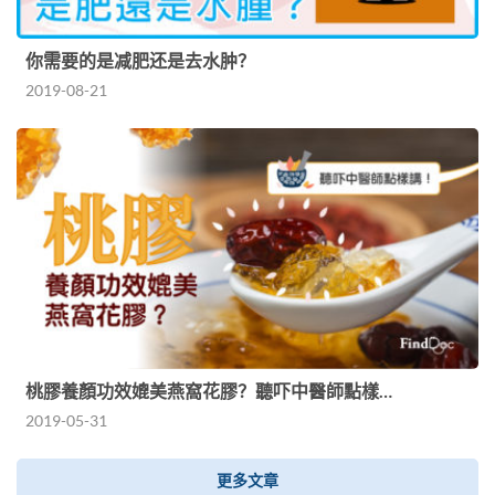
你需要的是减肥还是去水肿？
2019-08-21
桃膠養顏功效媲美燕窩花膠？聽吓中醫師點樣…
2019-05-31
更多文章