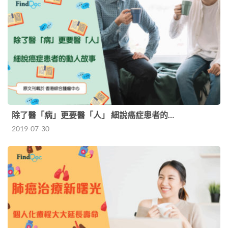
除了醫「病」更要醫「人」 細說癌症患者的…
2019-07-30