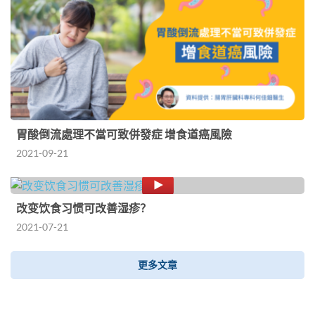
胃酸倒流處理不當可致併發症 增食道癌風險
2021-09-21
改变饮食习惯可改善湿疹？
2021-07-21
更多文章