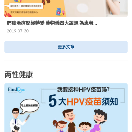
肺癌治療歷經轉變 藥物儀器大躍進 為患者…
2019-07-30
更多文章
两性健康