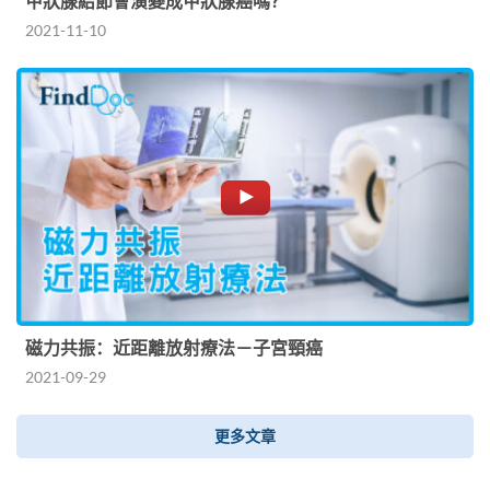
甲狀腺結節會演變成甲狀腺癌嗎？
2021-11-10
磁力共振：近距離放射療法－子宮頸癌
2021-09-29
更多文章