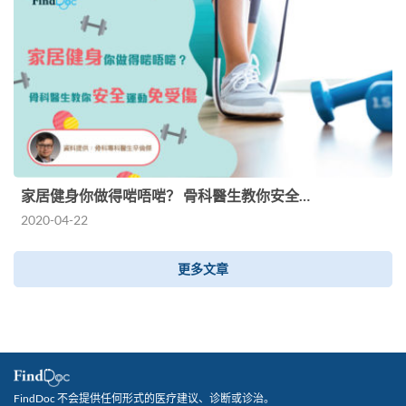
家居健身你做得啱唔啱？ 骨科醫生教你安全…
2020-04-22
更多文章
FindDoc 不会提供任何形式的医疗建议、诊断或诊治。