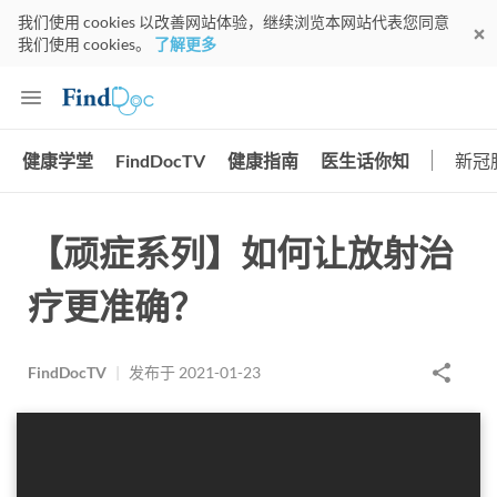
我们使用 cookies 以改善网站体验，继续浏览本网站代表您同意
我们使用 cookies。
了解更多
健康学堂
FindDocTV
健康指南
医生话你知
新冠
【顽症系列】如何让放射治
疗更准确？
FindDocTV
|
发布于
2021-01-23