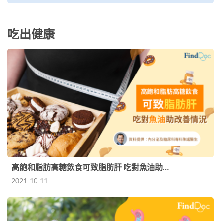
吃出健康
高飽和脂肪高糖飲食可致脂肪肝 吃對魚油助…
2021-10-11