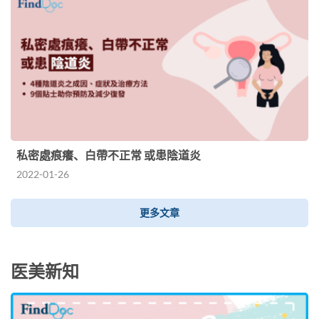
私密處痕癢、白帶不正常 或患陰道炎
2022-01-26
更多文章
医美新知