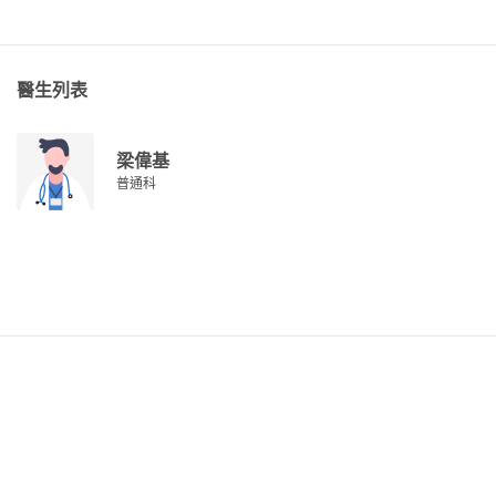
醫生列表
梁偉基
普通科