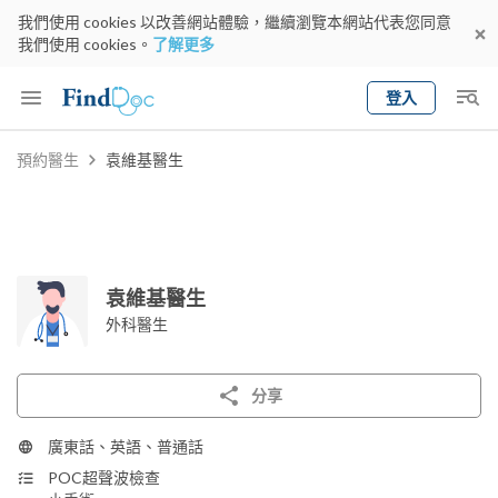
我們使用 cookies 以改善網站體驗，繼續瀏覽本網站代表您同意
我們使用 cookies。
了解更多
登入
Keyword
預約醫生
袁維基醫生
預約醫生
gender
wknd[
專科
選擇地區
預約日期
袁維基醫生
外科醫生
分享
廣東話、英語、普通話
POC超聲波檢查