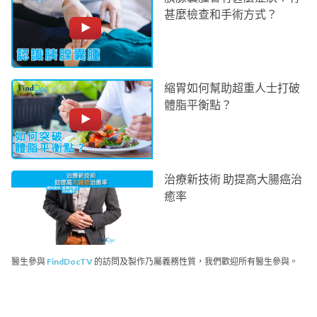
甚麼檢查和手術方式？
縮胃如何幫助超重人士打破
體脂平衡點？
治療新技術 助提高大腸癌治
癒率
醫生參與
FindDocTV
的訪問及製作乃屬義務性質，我們歡迎所有醫生參與。