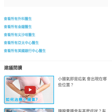
香港港安醫院 - 司徒拔道
明德國際醫院
聖保祿醫院
聖德肋撒醫院
查看所有外科醫生
仁安醫院
查看所有金鐘醫生
查看所有尖沙咀醫生
查看所有亞太中心醫生
查看所有美國銀行中心醫生
建議閱讀
小腸氣即是疝氣 會出現在哪
些位置？
胰腺囊腫會有甚麼症狀？有