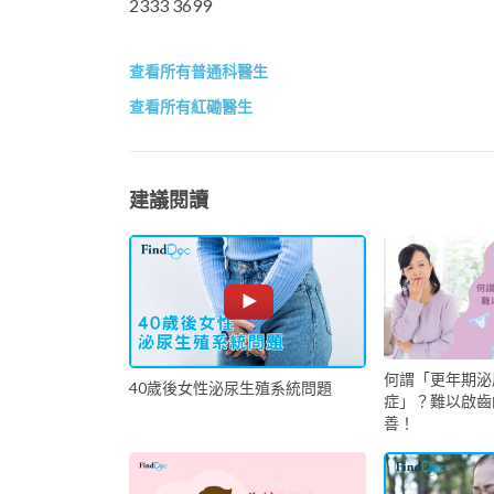
2333 3699
查看所有普通科醫生
查看所有紅磡醫生
建議閱讀
何謂「更年期泌
40歲後女性泌尿生殖系統問題
症」？難以啟齒
善！