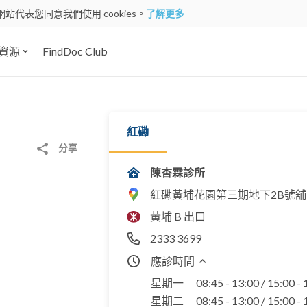
網站代表您同意我們使用 cookies。
了解更多
資源
FindDoc Club
紅磡
分享
陳杏霖診所
紅磡黃埔花園第三期地下2B號舖
黃埔 B 出口
2333 3699
應診時間
星期一
08:45 - 13:00 / 15:00 -
星期二
08:45 - 13:00 / 15:00 -