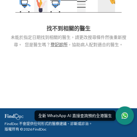
找不到相關的醫生
未能於指定日期找到相關的醫生，請更改搜尋條件然後重新搜
尋。 您是醫生嗎？
登記診所
，協助病人配對適合的醫生。
全新 WhatsApp AI 直接查詢預約全港醫生
FindDoc 不會提供任何形式的醫療建議、診斷或診治。
版權所有 © 2026 FindDoc