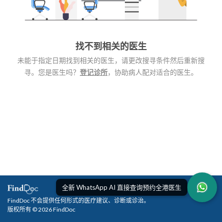
找不到相关的医生
未能于指定日期找到相关的医生，请更改搜寻条件然后重新搜
寻。您是医生吗？
登记诊所
，协助病人配对适合的医生。
全新 WhatsApp AI 直接查询预约全港医生
FindDoc 不会提供任何形式的医疗建议、诊断或诊治。
版权所有 © 2026 FindDoc