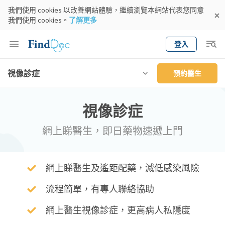
我們使用 cookies 以改善網站體驗，繼續瀏覽本網站代表您同意
我們使用 cookies。
了解更多
登入
Keyword
視像診症
預約醫生
預約醫生
gender
wknd[
專科
選擇地區
預約日期
視像診症
網上睇醫生，即日藥物速遞上門
網上睇醫生及遙距配藥，減低感染風險
流程簡單，有專人聯絡協助
網上醫生視像診症，更高病人私隱度