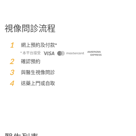
視像問診流程
網上預約及付款*
* 本平台接受
確認預約
與醫生視像問診
送藥上門或自取