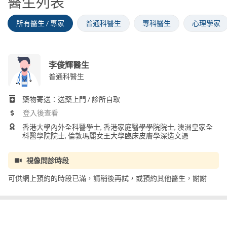
醫生列表
所有醫生 / 專家
普通科醫生
專科醫生
心理學家
李俊輝醫生
普通科醫生
藥物寄送：送藥上門 / 診所自取
登入後查看
香港大學內外全科醫學士, 香港家庭醫學學院院士, 澳洲皇家全
科醫學院院士, 倫敦瑪麗女王大學臨床皮膚學深造文憑
視像問診時段
可供網上預約的時段已滿，請稍後再試，或預約其他醫生，謝謝