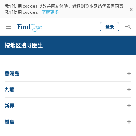
我们使用 cookies 以改善网站体验，继续浏览本网站代表您同意
我们使用 cookies。
了解更多
登录
Keyword
预约医生
按地区搜寻医生
gender
wknd[
专科
选择地区
预约日期
香港島
九龍
新界
離島