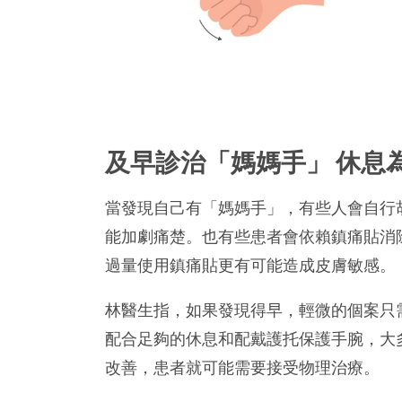
及早診治「媽媽手」 休息
當發現自己有「媽媽手」，有些人會自行
能加劇痛楚。也有些患者會依賴鎮痛貼消
過量使用鎮痛貼更有可能造成皮膚敏感。
林醫生指，如果發現得早，輕微的個案只
配合足夠的休息和配戴護托保護手腕，大
改善，患者就可能需要接受物理治療。