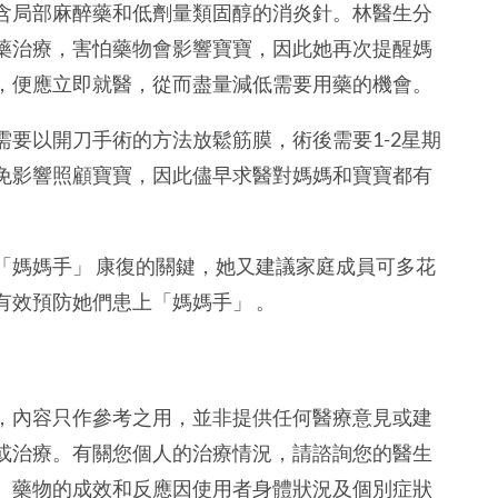
含局部麻醉藥和低劑量類固醇的消炎針。林醫生分
藥治療，害怕藥物會影響寶寶，因此她再次提醒媽
，便應立即就醫，從而盡量減低需要用藥的機會。
要以開刀手術的方法放鬆筋膜，術後需要1-2星期
免影響照顧寶寶，因此儘早求醫對媽媽和寶寶都有
「媽媽手」 康復的關鍵，她又建議家庭成員可多花
有效預防她們患上「媽媽手」 。
，內容只作參考之用，並非提供任何醫療意見或建
或治療。有關您個人的治療情況，請諮詢您的醫生
。藥物的成效和反應因使用者身體狀況及個別症狀