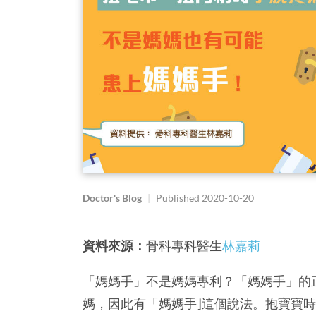
Doctor's Blog
|
Published
2020-10-20
資料來源：
骨科專科醫生
林嘉莉
「媽媽手」不是媽媽專利？「媽媽手」的
媽，因此有「媽媽手⌋這個說法。抱寶寶