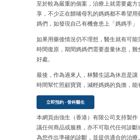
至於較為嚴重的個案，治療上就需要處方
享，不少正在餵哺母乳的媽媽都不希望用
媽們，如發現自己有機會患上「媽媽手」
如果用藥後情況仍不理想，醫生就有可能需
時間復原，期間媽媽們需要盡量休息，難
好處。
最後，作為過來人，林醫生認為休息是讓
時間幫忙照顧寶寶，減輕媽媽的負擔，能
立即預約 - 骨科醫生
本網頁由強生（香港）有限公司支持製作
議任何商品或服務，亦不可取代任何診斷
為您作出準確的診斷，並提供適合的治療