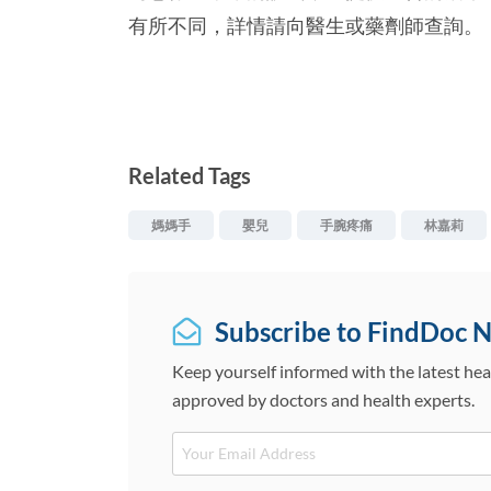
有所不同，詳情請向醫生或藥劑師查詢。
Related Tags
媽媽手
嬰兒
手腕疼痛
林嘉莉
Subscribe to FindDoc 
Keep yourself informed with the latest hea
approved by doctors and health experts.
Email