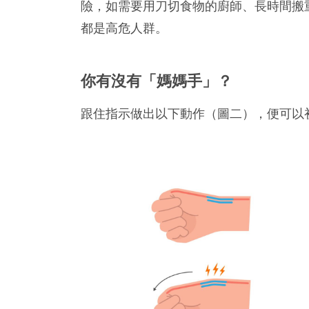
險，如需要用刀切食物的廚師、長時間搬
都是高危人群。
你有沒有「媽媽手」？
跟住指示做出以下動作（圖二），便可以初