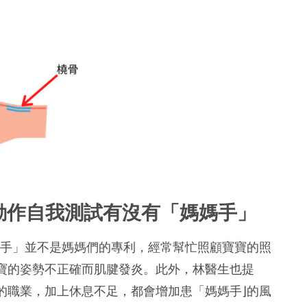
動作自我測試有沒有「媽媽手」
媽手」並不是媽媽們的專利，經常幫忙照顧寶寶的照
寶的姿勢不正確而肌腱發炎。此外，林醫生也提
的職業，加上休息不足，都會增加患「媽媽手⌋的風