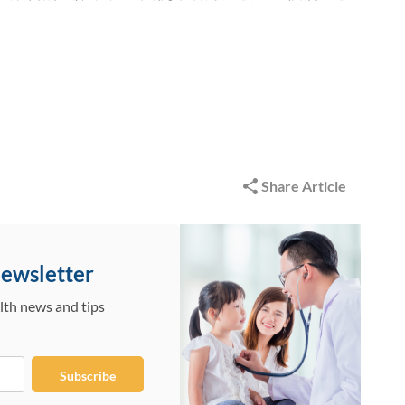
Share Article
Newsletter
lth news and tips
Subscribe