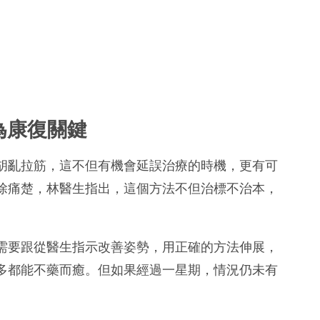
為康復關鍵
胡亂拉筋，這不但有機會延誤治療的時機，更有可
除痛楚，林醫生指出，這個方法不但治標不治本，
需要跟從醫生指示改善姿勢，用正確的方法伸展，
多都能不藥而癒。但如果經過一星期，情況仍未有