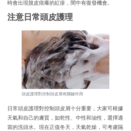
時會出現脫皮痕癢的紅疹，間中有復發機會。
注意日常頭皮護理
頭皮護理對控制頭皮屑有關鍵作用
日常頭皮護理對控制頭皮屑十分重要，大家可根據
天氣和自己的膚質，如乾性、中性和油性，選擇適
當的洗頭水。現在正值冬天，天氣乾燥，可考慮隔