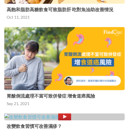
高飽和脂肪高糖飲食可致脂肪肝 吃對魚油助改善情況
Oct 11, 2021
胃酸倒流處理不當可致併發症 增食道癌風險
Sep 21, 2021
改變飲食習慣可改善濕疹？