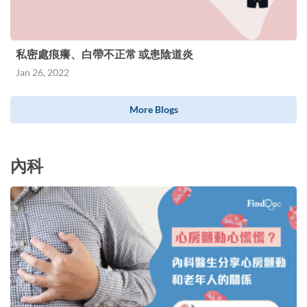
私密處痕癢、白帶不正常 或患陰道炎
Jan 26, 2022
More Blogs
內科