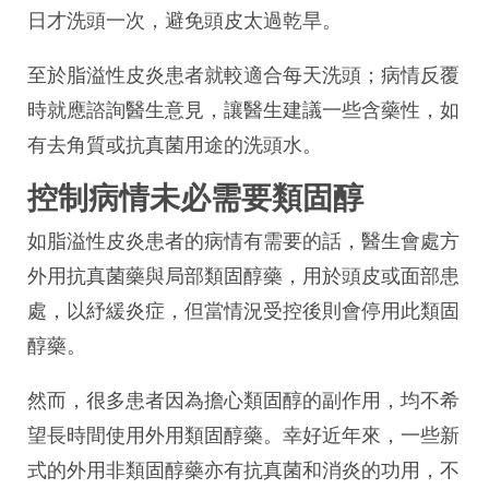
日才洗頭一次，避免頭皮太過乾旱。
至於脂溢性皮炎患者就較適合每天洗頭；病情反覆
時就應諮詢醫生意見，讓醫生建議一些含藥性，如
有去角質或抗真菌用途的洗頭水。
控制病情未必需要類固醇
如脂溢性皮炎患者的病情有需要的話，醫生會處方
外用抗真菌藥與局部類固醇藥，用於頭皮或面部患
處，以紓緩炎症，但當情況受控後則會停用此類固
醇藥。
然而，很多患者因為擔心類固醇的副作用，均不希
望長時間使用外用類固醇藥。幸好近年來，一些新
式的外用非類固醇藥亦有抗真菌和消炎的功用，不