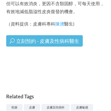
但可以有效消炎，更因不含類固醇，可每天使用，
有效地減低脂溢性皮炎復發的機會。
（資料提供：皮膚科專科
陳湧
醫生)
立刻預約 - 皮膚及性病科醫生
Related Tags
乾燥
皮膚
皮膚及性病科
皮膚敏感