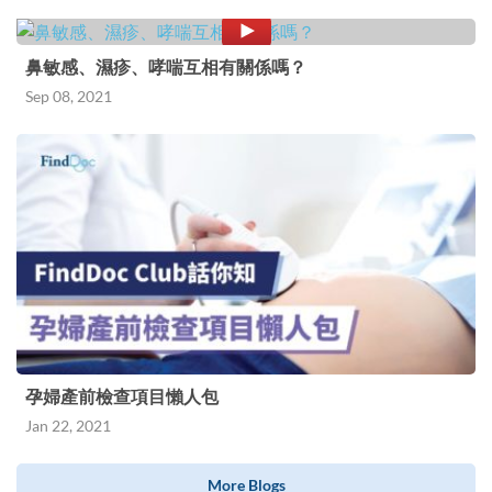
鼻敏感、濕疹、哮喘互相有關係嗎？
Sep 08, 2021
孕婦產前檢查項目懶人包
Jan 22, 2021
More Blogs