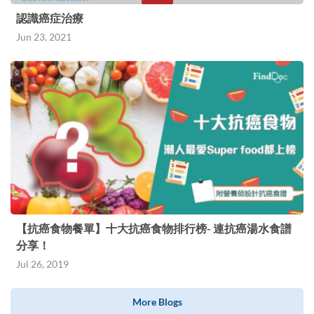
認識癌症治療
Jun 23, 2021
【抗癌食物餐單】十大抗癌食物排行榜- 連抗癌湯水食譜
分享！
Jul 26, 2019
More Blogs