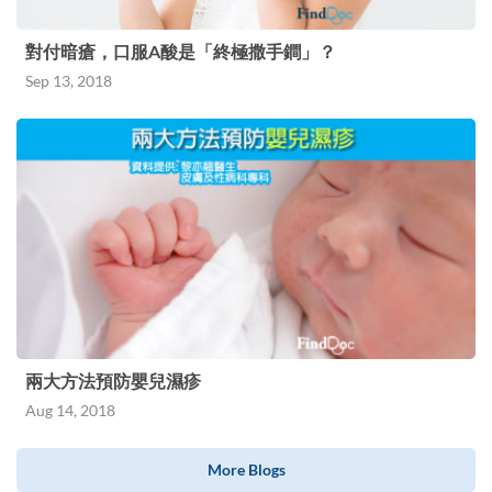
對付暗瘡，口服A酸是「終極撒手鐧」？
Sep 13, 2018
兩大方法預防嬰兒濕疹
Aug 14, 2018
More Blogs