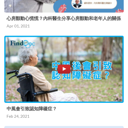
心房顫動心慌慌？內科醫生分享心房顫動和老年人的關係
Apr 01, 2021
中風會引致認知障礙症？
Feb 24, 2021