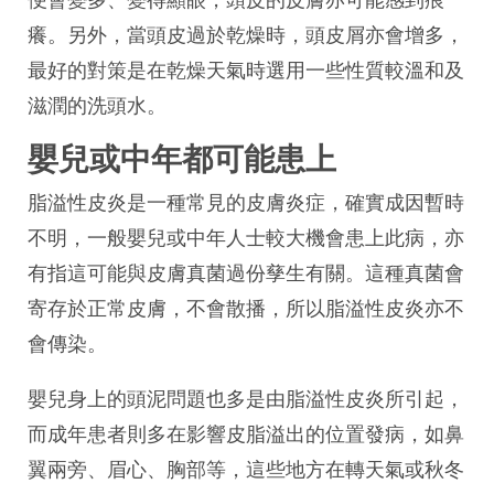
癢。另外，當頭皮過於乾燥時，頭皮屑亦會增多，
最好的對策是在乾燥天氣時選用一些性質較溫和及
滋潤的洗頭水。
嬰兒或中年都可能患上
脂溢性皮炎是一種常見的皮膚炎症，確實成因暫時
不明，一般嬰兒或中年人士較大機會患上此病，亦
有指這可能與皮膚真菌過份孳生有關。這種真菌會
寄存於正常皮膚，不會散播，所以脂溢性皮炎亦不
會傳染。
嬰兒身上的頭泥問題也多是由脂溢性皮炎所引起，
而成年患者則多在影響皮脂溢出的位置發病，如鼻
翼兩旁、眉心、胸部等，這些地方在轉天氣或秋冬