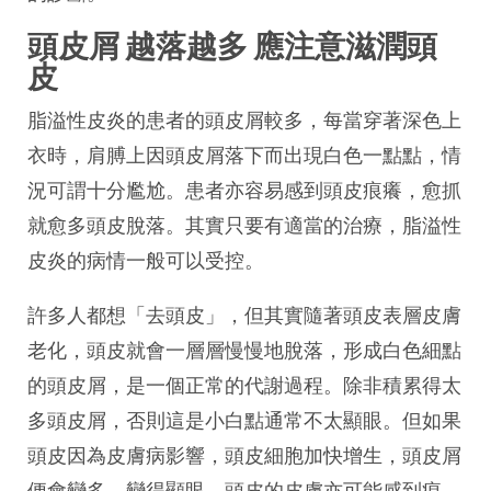
頭皮屑 越落越多 應注意滋潤頭
皮
脂溢性皮炎的
患者的頭皮屑較多，每當穿著深色上
衣時，肩膊上因頭皮屑落下而出現白色一點點，情
況可謂十分尷尬。患者亦容易感到頭皮痕癢，愈抓
就愈多頭皮脫落。其實只要有適當的治療，
脂溢性
皮炎的
病情一般可以受控。
許多人都想「去頭皮」，但其實隨著頭皮表層皮膚
老化，頭皮就會一層層慢慢地脫落，形成白色細點
的頭皮屑，是一個正常的代謝過程。除非積累得太
多頭皮屑，否則這是小白點通常不太顯眼。但如果
頭皮因為皮膚病影響，頭皮細胞加快增生，頭皮屑
便會變多、變得顯眼，頭皮的皮膚亦可能感到痕