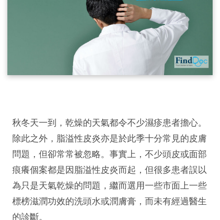
秋冬天一到，乾燥的天氣都令不少濕疹患者擔心。
除此之外，脂溢性皮炎亦是於此季十分常見的皮膚
問題，但卻常常被忽略。事實上，不少頭皮或面部
痕癢個案都是因脂溢性皮炎而起，但很多患者誤以
為只是天氣乾燥的問題，繼而選用一些市面上一些
標榜滋潤功效的洗頭水或潤膚膏，而未有經過醫生
的診斷。