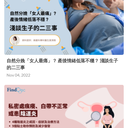
自然分娩「女人最痛」？ 產後情緒低落不穩？ 淺談生子
的二三事
Nov 04, 2022