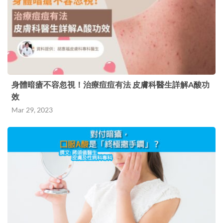
身體暗瘡不容忽視！治療痘痘有法 皮膚科醫生詳解A酸功
效
Mar 29, 2023