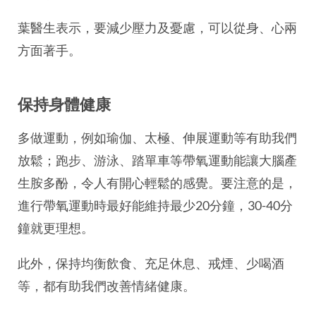
葉醫生表示，要減少壓力及憂慮，可以從身、心兩
方面著手。
保持身體健康
多做運動，例如瑜伽、太極、伸展運動等有助我們
放鬆；跑步、游泳、踏單車等帶氧運動能讓大腦產
生胺多酚，令人有開心輕鬆的感覺。要注意的是，
進行帶氧運動時最好能維持最少20分鐘，30-40分
鐘就更理想。
此外，保持均衡飲食、充足休息、戒煙、少喝酒
等，都有助我們改善情緒健康。