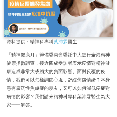
資料提供：精神科專科
葉沛霖
醫生
「精神健康月」籌備委員會委託中大進行全港精神
健康指數調查，接近四成受訪者表示疫情對精神健
康造成非常大或頗大的負面影響。面對反覆的疫
情，我們可以怎樣調節心境，舒緩焦慮情緒？本身
患有廣泛性焦慮症的朋友，又可以如何減低疫症對
病情的影響？我們請來精神科專科葉沛霖醫生為大
家一一解答。