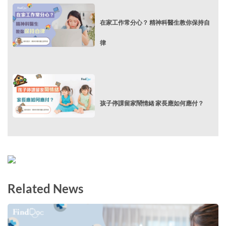
在家工作常分心？ 精神科醫生教你保持自
律
孩子停課留家鬧情緒 家長應如何應付？
Related News