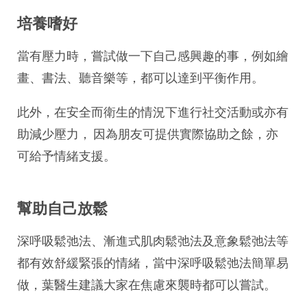
培養嗜好
當有壓力時，嘗試做一下自己感興趣的事，例如繪
畫、書法、聽音樂等，都可以達到平衡作用。
此外，在安全而衛生的情況下進行社交活動或亦有
助減少壓力， 因為朋友可提供實際協助之餘，亦
可給予情緒支援。
幫助自己放鬆
深呼吸鬆弛法、漸進式肌肉鬆弛法及意象鬆弛法等
都有效舒緩緊張的情緒，當中深呼吸鬆弛法簡單易
做，葉醫生建議大家在焦慮來襲時都可以嘗試。