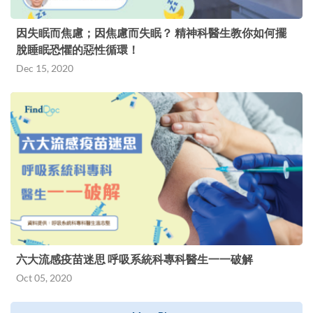
因失眠而焦慮；因焦慮而失眠？ 精神科醫生教你如何擺
脫睡眠恐懼的惡性循環！
Dec 15, 2020
六大流感疫苗迷思 呼吸系統科專科醫生一一破解
Oct 05, 2020