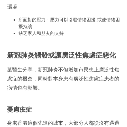
環境
所面對的壓力：壓力可以引發情緒困擾, 或使情緒困
擾持續
缺乏家人和朋友的支持
新冠肺炎觸發或讓廣泛性焦慮症惡化
葉醫生分享，新冠肺炎不但增加市民患上廣泛性焦
慮症的機會，同時對本身患有廣泛性焦慮症患者的
病情也有影響。
憂慮疫症
身處香港這個先進的城市，大部分人都從沒有遇過