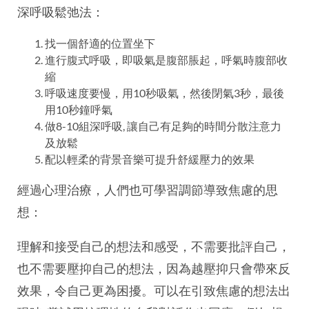
深呼吸鬆弛法：
找一個舒適的位置坐下
進行腹式呼吸，即吸氣是腹部脹起，呼氣時腹部收
縮
呼吸速度要慢，用10秒吸氣，然後閉氣3秒，最後
用10秒鐘呼氣
做8-10組深呼吸, 讓自己有足夠的時間分散注意力
及放鬆
配以輕柔的背景音樂可提升舒緩壓力的效果
經過心理治療，人們也可學習調節導致焦慮的思
想：
理解和接受自己的想法和感受，不需要批評自己，
也不需要壓抑自己的想法，因為越壓抑只會帶來反
效果，令自己更為困擾。可以在引致焦慮的想法出