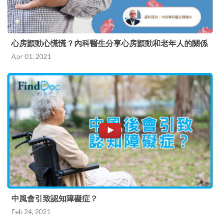
心房顫動心慌慌？內科醫生分享心房顫動和老年人的關係
Apr 01, 2021
中風會引致認知障礙症？
Feb 24, 2021