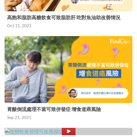
高飽和脂肪高糖飲食可致脂肪肝 吃對魚油助改善情況
Oct 11, 2021
胃酸倒流處理不當可致併發症 增食道癌風險
Sep 21, 2021