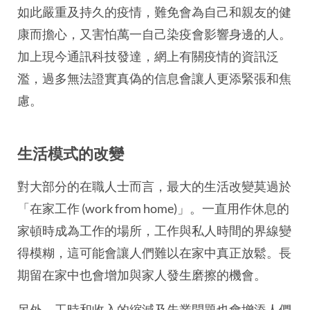
如此嚴重及持久的疫情，難免會為自己和親友的健
康而擔心，又害怕萬一自己染疫會影響身邊的人。
加上現今通訊科技發達，網上有關疫情的資訊泛
濫，過多無法證實真偽的信息會讓人更添緊張和焦
慮。
生活模式的改變
對大部分的在職人士而言，最大的生活改變莫過於
「在家工作 (work from home)」。一直用作休息的
家頓時成為工作的場所，工作與私人時間的界線變
得模糊，這可能會讓人們難以在家中真正放鬆。長
期留在家中也會增加與家人發生磨擦的機會。
另外，工時和收入的縮減及失業問題也會增添人們