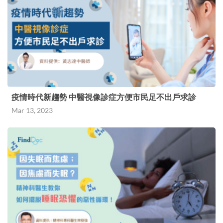
疫情時代新趨勢 中醫視像診症方便市民足不出戶求診
Mar 13, 2023