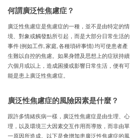
何謂廣泛性焦慮症？
廣泛性焦慮症是焦慮症的一種，並不是由特定的情
境、對象或觸發點所引起，而是大部分日常生活的
事件 (例如工作, 家庭, 各種瑣碎事情) 均可使患者產
生難以自控的焦慮。如果身體及思想上的症狀持續
六個月或以上，造成困擾或影響日常生活，便有可
能是患上廣泛性焦慮症。
廣泛性焦慮症的風險因素是什麼？
跟許多情緒疾病一樣，廣泛性焦慮症是由生理、心
理，以及環境三大因素交互作用而導致，而非由單
一原因所造成。以下是會增加患廣泛性焦慮症的風