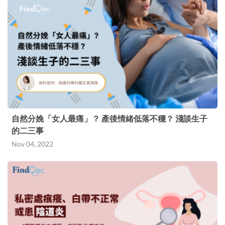
自然分娩「女人最痛」？ 產後情緒低落不穩？ 淺談生子
的二三事
Nov 04, 2022