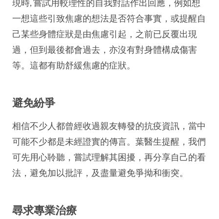
現時, 嘗試用較理性的自我對話作出回應，例如想
一想這些引致焦慮的想法是否符合事實，或提醒自
己某些身體症狀是由焦慮引起，之前已反覆出現
過，但到最後都會過去，亦沒有對身體構成傷害
等。這都有助舒緩焦慮的症狀。
避免紛爭
相信不少人都曾經收過親友轉發的抗疫資訊，當中
可能不少都是未經證實的傳言。葉醫生提醒，我們
可先用心聆聽，嘗試理解其困擾，再分享自己的看
法，避免加以批評，及盡量避免爭拗和衝突。
尋求專業治療