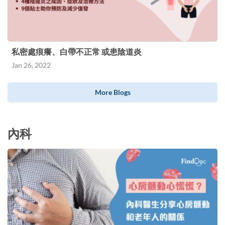
私密處痕癢、白帶不正常 或患陰道炎
Jan 26, 2022
More Blogs
內科