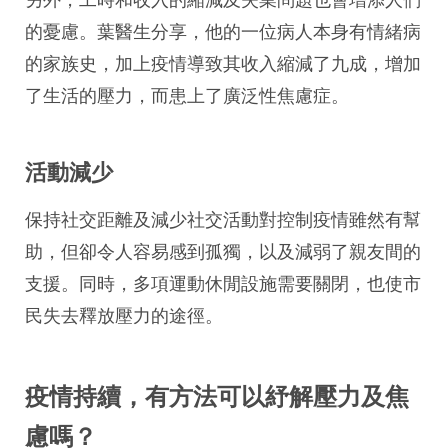
的憂慮。葉醫生分享，他的一位病人本身有情緒病
的家族史，加上疫情導致其收入縮減了九成，增加
了生活的壓力，而患上了廣泛性焦慮症。
活動減少
保持社交距離及減少社交活動對控制疫情雖然有幫
助，但卻令人容易感到孤獨，以及減弱了親友間的
支援。同時，多項運動休閒設施需要關閉，也使市
民失去釋放壓力的途徑。
疫情持續，有方法可以紓解壓力及焦
慮嗎？