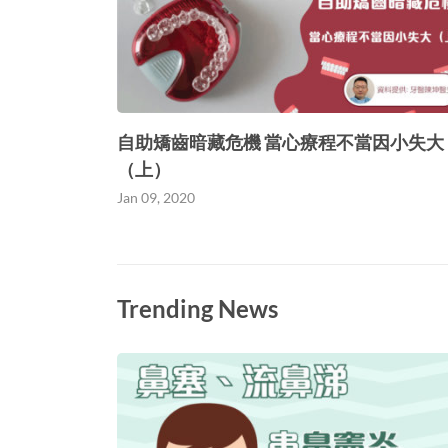
自助矯齒暗藏危機 當心療程不當因小失大
（上）
Jan 09, 2020
Trending News