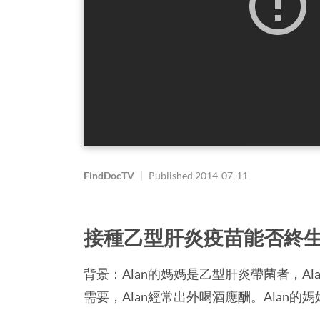
FindDocTV
|
Published
2014-07-11
接種乙型肝炎疫苗能否終
背景：Alan的媽媽是乙型肝炎帶菌者，A
需要，Alan經常出外喝酒應酬。Alan的