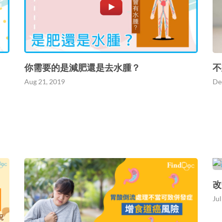
你需要的是減肥還是去水腫？
不
Aug 21, 2019
De
改
Jul