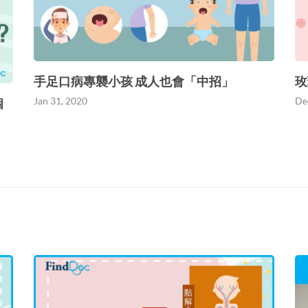
手足口病專襲小孩 成人也會「中招」
玫
Jan 31, 2020
De
個