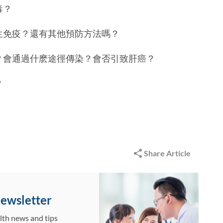
毒？
終生免疫？還有其他預防方法嗎？
嗎？會通過什麽途徑傳染？會否引致肝癌？
？
Share Article
Newsletter
lth news and tips