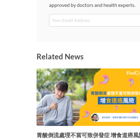
approved by doctors and health experts.
Email
Related News
胃酸倒流處理不當可致併發症 增食道癌風