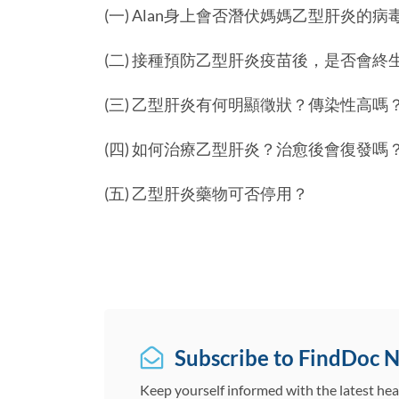
(一) Alan身上會否潛伏媽媽乙型肝炎的病
(二) 接種預防乙型肝炎疫苗後，是否會
(三) 乙型肝炎有何明顯徵狀？傳染性高
(四) 如何治療乙型肝炎？治愈後會復發嗎
(五) 乙型肝炎藥物可否停用？
Subscribe to FindDoc 
Keep yourself informed with the latest hea