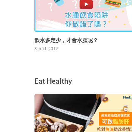
飲水多定少，才會水腫呢？
Sep 11, 2019
Eat Healthy