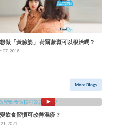
想做「黃臉婆」 荷爾蒙斑可以根治嗎？
c 07, 2018
More Blogs
變飲食習慣可改善濕疹？
 21, 2021