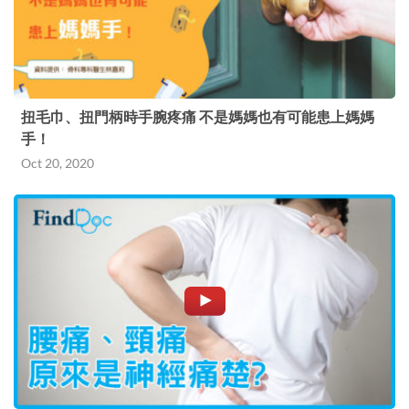
扭毛巾、扭門柄時手腕疼痛 不是媽媽也有可能患上媽媽
手！
Oct 20, 2020