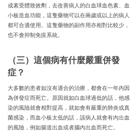
成素受體致效劑，去改善病人的白血球血色素、血
小板造血功能，這隻藥物可以在兩歲或以上的病人
都可合適使用。這隻藥物的副作用亦相對比較少，
也不會抑制免疫系統。
（三）這個病有什麼嚴重併發
症？
大多數的患者如沒有適合的治療，都會在一年內因
為併發症而死亡。原因就如白血球過低的話，他感
染的風險就會相對提高，就如會有嚴重的肺炎或真
菌感染，而血小板太低的話，該病人就會有內出血
的風險，例如腸道出血或者腦內出血而死亡。