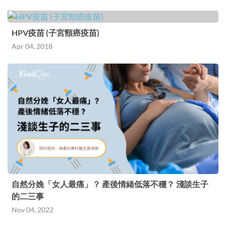
HPV疫苗 (子宮頸癌疫苗)
Apr 04, 2018
自然分娩「女人最痛」？ 產後情緒低落不穩？ 淺談生子
的二三事
Nov 04, 2022