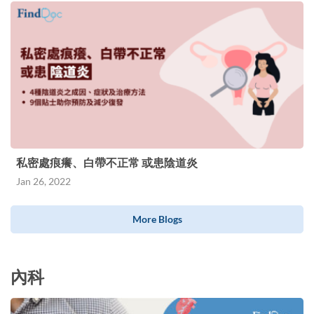
私密處痕癢、白帶不正常 或患陰道炎
Jan 26, 2022
More Blogs
內科