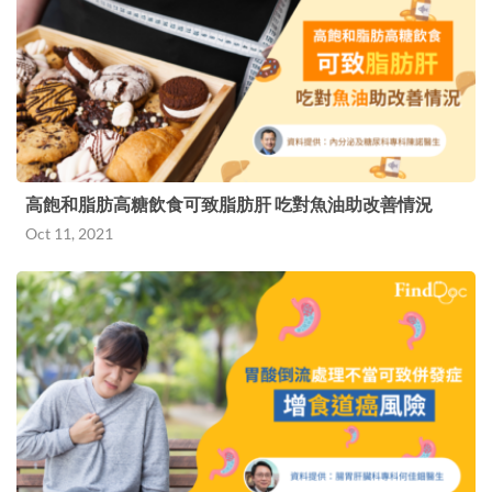
高飽和脂肪高糖飲食可致脂肪肝 吃對魚油助改善情況
Oct 11, 2021