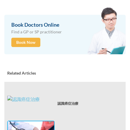
Book Doctors Online
Find a GP or SP practitioner
Book Now
Related Articles
認識癌症治療