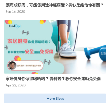
腰痛或頸痛，可能係周邊神經病變？與缺乏維他命有關？
Sep 16, 2020
家居健身你做得啱唔啱？ 骨科醫生教你安全運動免受傷
Apr 22, 2020
More Blogs