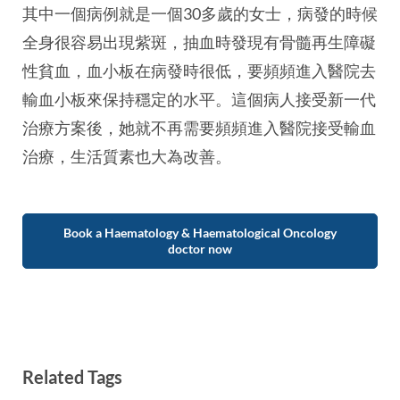
其中一個病例就是一個30多歲的女士，病發的時候
全身很容易出現紫斑，抽血時發現有骨髓再生障礙
性貧血，血小板在病發時很低，要頻頻進入醫院去
輸血小板來保持穩定的水平。這個病人接受新一代
治療方案後，她就不再需要頻頻進入醫院接受輸血
治療，生活質素也大為改善。
Book a Haematology & Haematological Oncology
doctor now
Related Tags