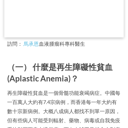
訪問：
馬承恩
血液腫瘤科專科醫生
（一） 什麼是再生障礙性貧血
(Aplastic Anemia)？
再生障礙性貧血是一個骨髓功能衰竭病症。中國每
一百萬人大約有7.4宗病例，而香港每一年大約有
數十宗新病例。大概八成病人都找不到單一原因，
但有些病人可能受到輻射、藥物、病毒或自我免疫