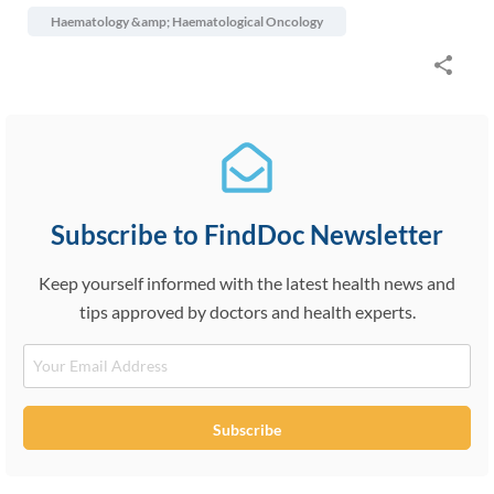
Haematology &amp; Haematological Oncology
Subscribe to FindDoc Newsletter
Keep yourself informed with the latest health news and
tips approved by doctors and health experts.
Email
Subscribe