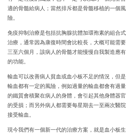
適的骨髓給病人；當然排斥都是骨髓移植的一個風
險。
免疫抑制治療是包括抗胸腺抗體加環孢素的組合式
治療，通常因為康復時間會比較長，大概可能需要
三至六個月，該病人的骨髓才能慢慢自我製造應有
的功能。
輸血可以改善病人貧血或血小板不足的情況，但是
輸血都有一定的風險，例如過量的輸血都會有過量
的鐵質會積聚在病人的身體，會引起其他身體器官
的受損；而另外病人都需要每星期去一至兩次醫院
接受輸血。
現今我們有一個新一代的治療方案，就是血小板生