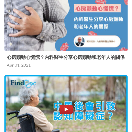
心房顫動心慌慌？內科醫生分享心房顫動和老年人的關係
Apr 01, 2021