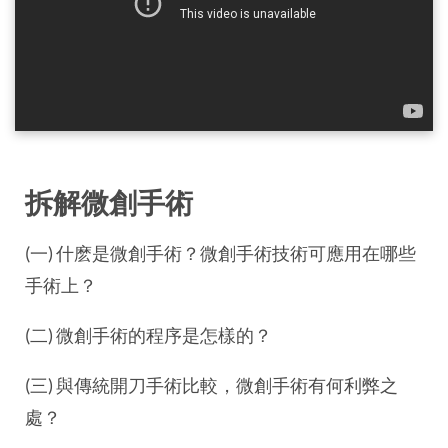
拆解微創手術
(一) 什麽是微創手術？微創手術技術可應用在哪些
手術上？
(二) 微創手術的程序是怎樣的？
(三) 與傳統開刀手術比較，微創手術有何利弊之
處？