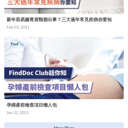
新年容易腸胃肩頸都出事？三大過年常見疾病你要知
Feb 03, 2021
孕婦產前檢查項目懶人包
Jan 22, 2021
More Blogs