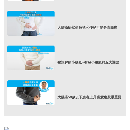
大腸癌症狀多 痔瘡和便秘可能是直腸癌
被誤解的小腸氣 - 有關小腸氣的五大謬誤
大腸癌50歲以下患者上升 留意症狀最重要