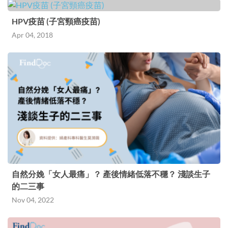
HPV疫苗 (子宮頸癌疫苗)
Apr 04, 2018
自然分娩「女人最痛」？ 產後情緒低落不穩？ 淺談生子
的二三事
Nov 04, 2022