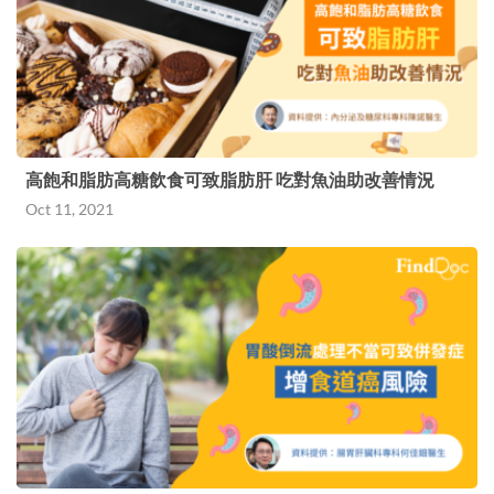
高飽和脂肪高糖飲食可致脂肪肝 吃對魚油助改善情況
Oct 11, 2021