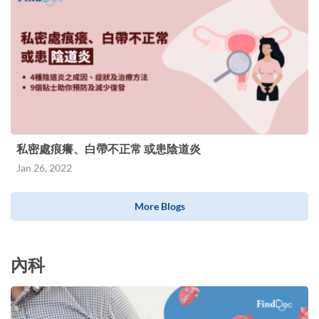
私密處痕癢、白帶不正常 或患陰道炎
Jan 26, 2022
More Blogs
內科