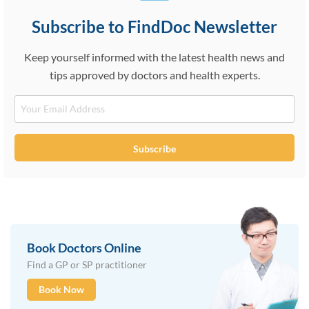
Subscribe to FindDoc Newsletter
Keep yourself informed with the latest health news and
tips approved by doctors and health experts.
Email
Subscribe
Book Doctors Online
Find a GP or SP practitioner
Book Now