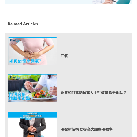
Related Articles
疝氣
縮胃如何幫助超重人士打破體脂平衡點？
治療新技術 助提高大腸癌治癒率