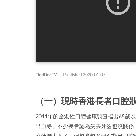
FindDocTV
|
Published
2020-01-07
（一）現時香港長者口腔
2011年的全港性口腔健康調查指出65
出血等。不少長者認為失去牙齒也沒關係
沒什麼大不了，但越來越多研究指出口腔