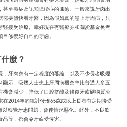
，甚至癌症及認知障礙症的風險。一般來說牙肉出
就需要儘快看牙醫，因為假如真的患上牙周病，只
牙醫接受治療。幸好現在有醫療券和關愛基金長者
項目修復好自己的牙齒。
有什麼？
長，牙肉會有一定程度的萎縮，以及不少長者吸煙
料顯示，吸煙人士患上牙周病機會率比普通人多五
有機會減少，降低了口腔抗酸及修復牙齒礦物質流
在2014年的統計發現65歲或以上長者有定期接受
查難以察覺牙患問題，會使情況惡化。此外，不良飲
食品等，都會令牙齒受侵害。