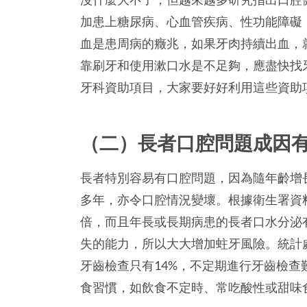
加患上糖尿病、心血管疾病、性功能障礙
血是患周病的癥兆，如果牙肉持續出血，
靠刷牙和使用漱口水是不足夠，應盡快找
牙科資助項目，大家要好好利用這些資助
（二）長者口腔問題成因
長者特別容易有口腔問題，因為隨年齡增
多年，亦令口腔情況變壞。根據衛生署資
倍，而且年長或長期病患的長者口水分泌
失的能力，所以大大增加蛀牙風險。統計處
牙齒檢查只有14%，不定期進行牙齒檢
食習慣，如飲食不定時、常吃酸性或甜味