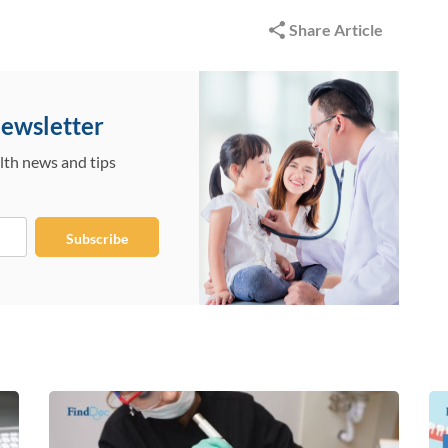
Share Article
Newsletter
lth news and tips
Subscribe