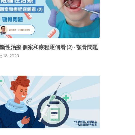
斷性治療 個案和療程逐個看 (2) - 顎骨問題
g 18, 2020