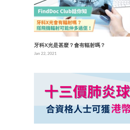
牙科X光是甚麼？會有輻射嗎？
Jan 22, 2021