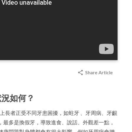
Share Article
狀況如何？
歲以上長者正受不同牙患困擾，如蛀牙 、牙周病、牙齦
，最多是換假牙，導致進食、說話、外觀差一點，
健康問題對身體都會有很大影響，例如牙周病會增