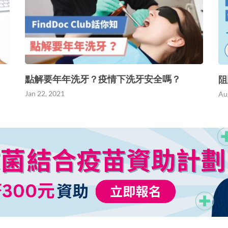
點解要年年洗牙？疫情下洗牙安全嗎？
阻
Jan 22, 2021
Au