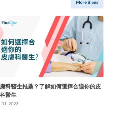
More Blogs
膚科醫生推薦？了解如何選擇合適你的皮
科醫生
n 31, 2023