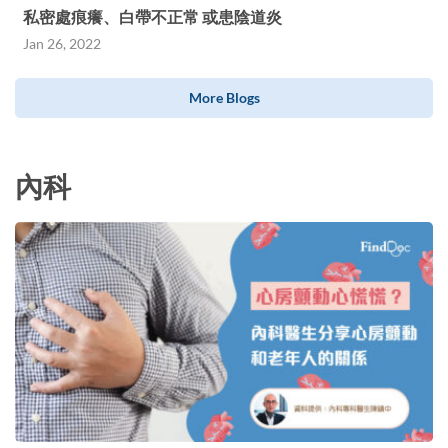
私密處痕癢、白帶不正常 或患陰道炎
Jan 26, 2022
More Blogs
內科