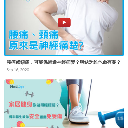
腰痛或頸痛，可能係周邊神經病變？與缺乏維他命有關？
Sep 16, 2020