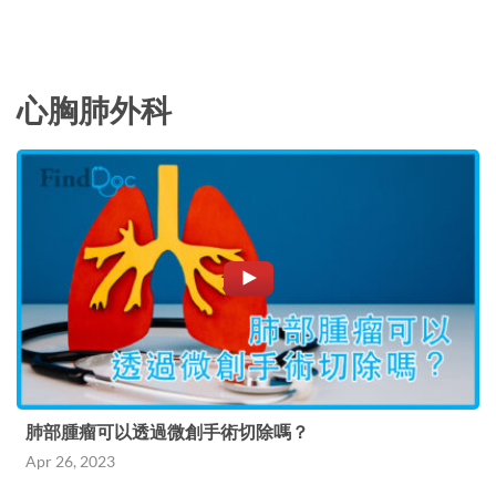
心胸肺外科
肺部腫瘤可以透過微創手術切除嗎？
Apr 26, 2023