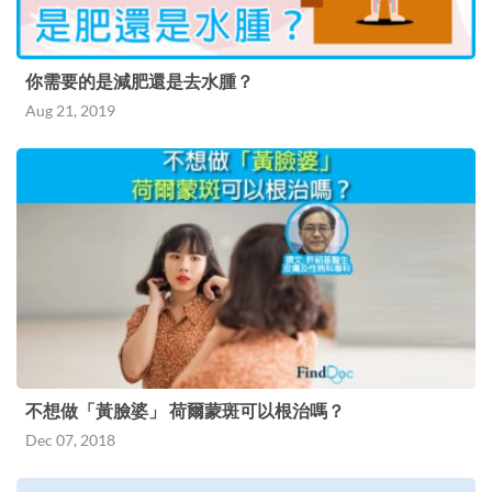
你需要的是減肥還是去水腫？
Aug 21, 2019
不想做「黃臉婆」 荷爾蒙斑可以根治嗎？
Dec 07, 2018