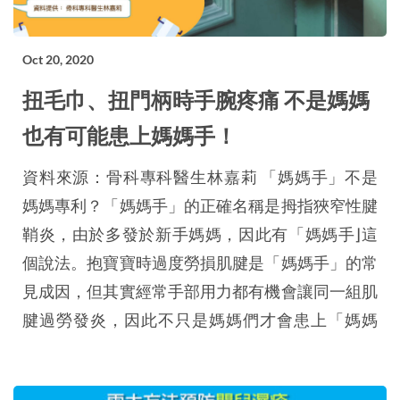
Oct 20, 2020
扭毛巾、扭門柄時手腕疼痛 不是媽媽
也有可能患上媽媽手！
資料來源：骨科專科醫生林嘉莉 「媽媽手」不是
媽媽專利？「媽媽手」的正確名稱是拇指狹窄性腱
鞘炎，由於多發於新手媽媽，因此有「媽媽手⌋這
個說法。抱寶寶時過度勞損肌腱是「媽媽手」的常
見成因，但其實經常手部用力都有機會讓同一組肌
腱過勞發炎，因此不只是媽媽們才會患上「媽媽
手」啊！這次我們請來已為兩孩之母，並且也曾經
患上「媽媽手」的骨科專科林嘉莉醫生為大家分