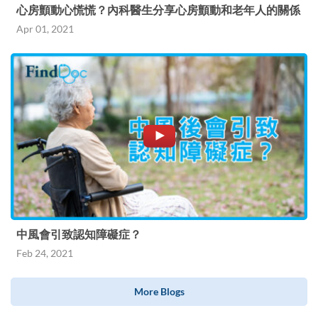
心房顫動心慌慌？內科醫生分享心房顫動和老年人的關係
Apr 01, 2021
中風會引致認知障礙症？
Feb 24, 2021
More Blogs