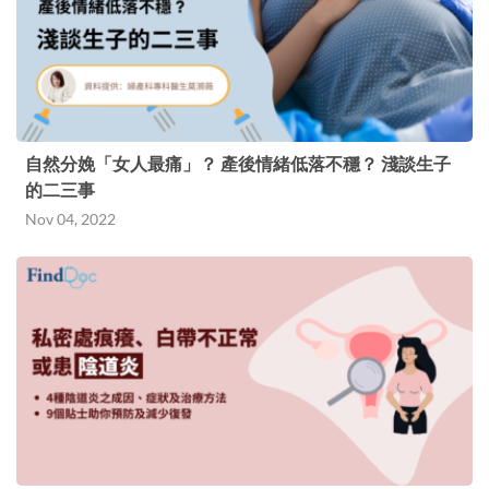
自然分娩「女人最痛」？ 產後情緒低落不穩？ 淺談生子
的二三事
Nov 04, 2022