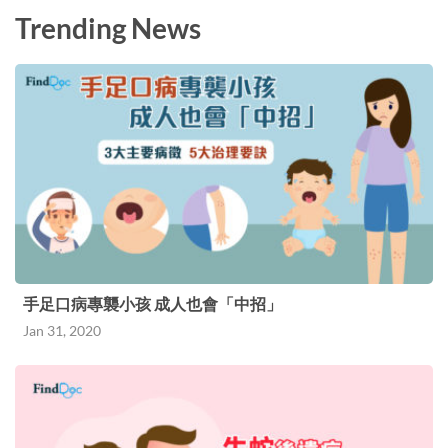
提供適合的治療。藥物的成效和反應因使用者身體
Trending News
狀況及個別症狀有所不同，詳情請向醫生或藥劑師
查詢。
手足口病專襲小孩 成人也會「中招」
Jan 31, 2020