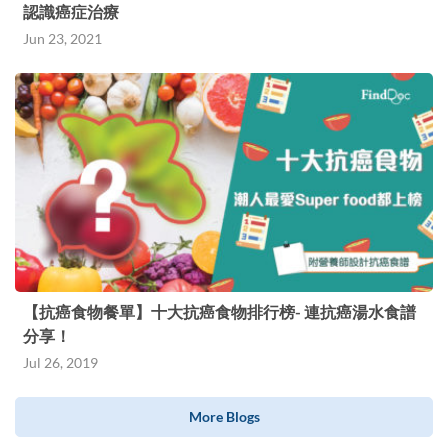
認識癌症治療
Jun 23, 2021
【抗癌食物餐單】十大抗癌食物排行榜- 連抗癌湯水食譜
分享！
Jul 26, 2019
More Blogs