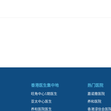
香港医生集中地
热门医院
旺角中心1期医生
嘉诺撒医院
亚太中心医生
养和医院
养和医院医生
香港浸信会医