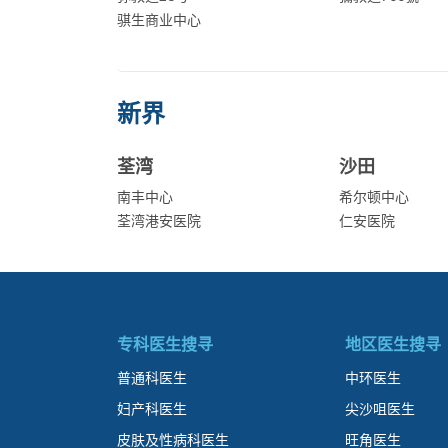
骐生商业中心
新界
荃湾
沙田
南丰中心
希尔顿中心
荃湾港安医院
仁安医院
专科医生搜寻
地区医生搜寻
普通科医生
中环医生
妇产科医生
尖沙咀医生
皮肤及性病科医生
旺角医生