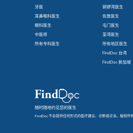
牙医
铜锣湾医生
耳鼻喉科医生
佐敦医生
眼科医生
屯门医生
中医师
荃湾医生
所有专科医生
所有地区医生
FindDoc 台湾
FindDoc 新加坡
随时随地约见您的医生
FindDoc 不会提供任何形式的医疗建议、诊断或诊治。
版权所有 ©