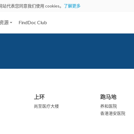
网站代表您同意我们使用 cookies。
了解更多
资源
FindDoc Club
上环
跑马地
尚至医疗大楼
养和医院
香港港安医院