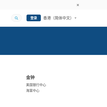
香港（简体中文）
登录
金钟
美国银行中心
海富中心