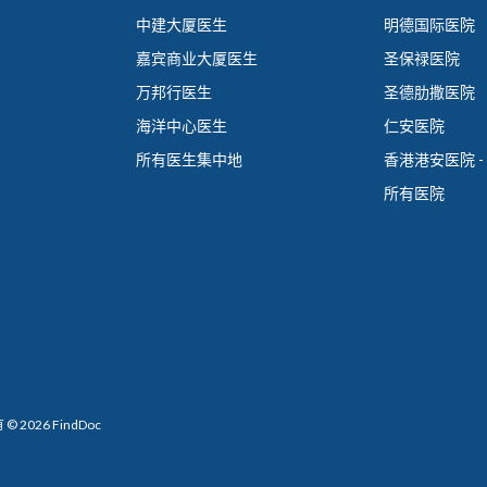
中建大厦医生
明德国际医院
嘉宾商业大厦医生
圣保禄医院
万邦行医生
圣德肋撒医院
海洋中心医生
仁安医院
所有医生集中地
香港港安医院 -
所有医院
 2026 FindDoc