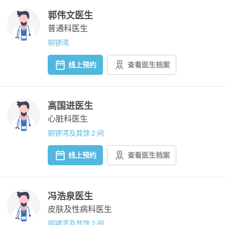
郭伟文医生
普通科医生
铜锣湾
线上预约
查看医生档案
高国进医生
心脏科医生
铜锣湾及其馀 2 间
线上预约
查看医生档案
冯浩泉医生
皮肤及性病科医生
铜锣湾及其馀 2 间