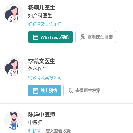
杨颖儿医生
妇产科医生
铜锣湾及其馀 1 间
Whatsapp預約
查看医生档案
李凯文医生
外科医生
铜锣湾及其馀 2 间
线上预约
查看医生档案
陈洋中医师
中医师
铜锣湾
登入查看收费