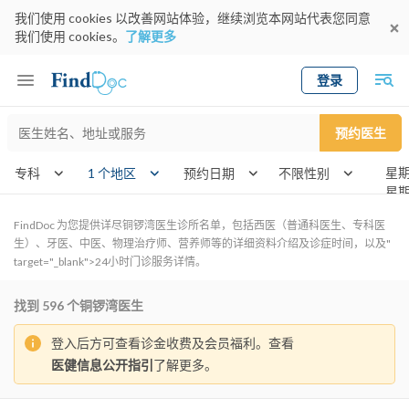
我们使用 cookies 以改善网站体验，继续浏览本网站代表您同意
我们使用 cookies。
了解更多
登录
Keyword
预约医生
gender
wknd[]
专科
1 个地区
预约日期
FindDoc 为您提供详尽铜锣湾医生诊所名单，包括西医（普通科医生、专科医
生）、牙医、中医、物理治疗师、营养师等的详细资料介绍及诊症时间，以及"
target="_blank">24小时门诊服务详情。
找到
596
个铜锣湾医生
登入后方可查看诊金收费及会员福利。查看
医健信息公开指引
了解更多。