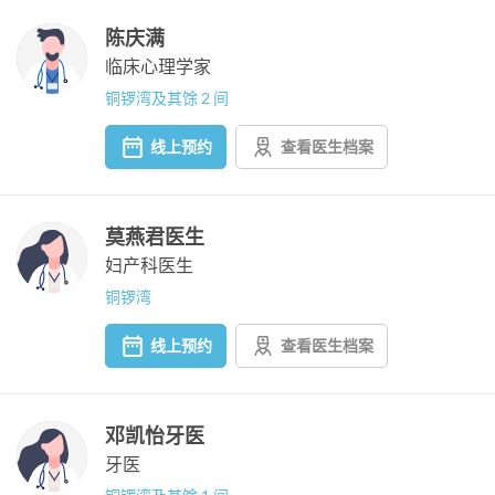
陈庆满
临床心理学家
铜锣湾及其馀 2 间
线上预约
查看医生档案
莫燕君医生
妇产科医生
铜锣湾
线上预约
查看医生档案
邓凯怡牙医
牙医