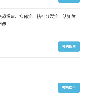
交恐惧症、抑郁症、精神分裂症、认知障
惧症
预约医生
预约医生