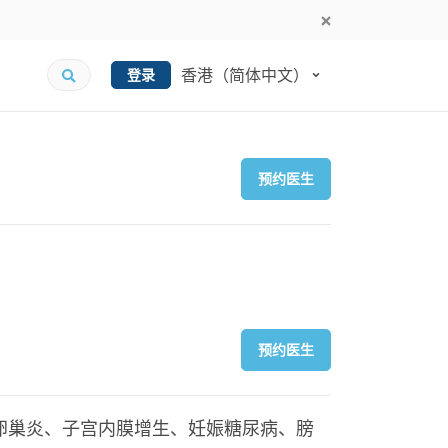
香港（简体中文）
登录
预约医生
预约医生
卵巢炎、子宫内膜增生、妊娠糖尿病、膀