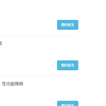
预约医生
竭
预约医生
、性功能障碍
预约医生