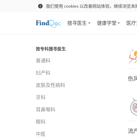
我们使用 cookies 以改善网站体验，继续浏览本
搜寻医生
健康学堂
医疗
按专科搜寻医生
普通科
妇产科
伤
皮肤及性病科
牙科
耳鼻喉科
眼科
流
中医