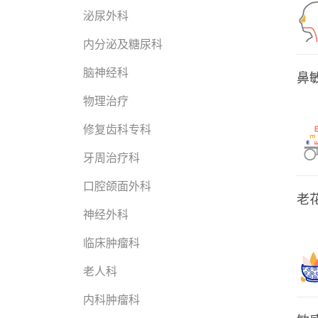
泌尿外科
内分泌及糖尿科
脑神经科
鼻
物理治疗
修复齿科专科
牙周治疗科
口腔颌面外科
老
神经外科
临床肿瘤科
老人科
内科肿瘤科