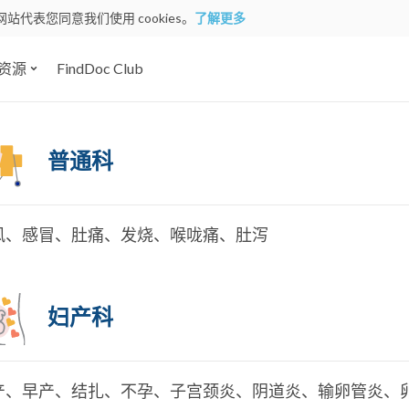
网站代表您同意我们使用 cookies。
了解更多
资源
FindDoc Club
普通科
风、感冒、肚痛、发烧、喉咙痛、肚泻
妇产科
产、早产、结扎、不孕、子宫颈炎、阴道炎、输卵管炎、