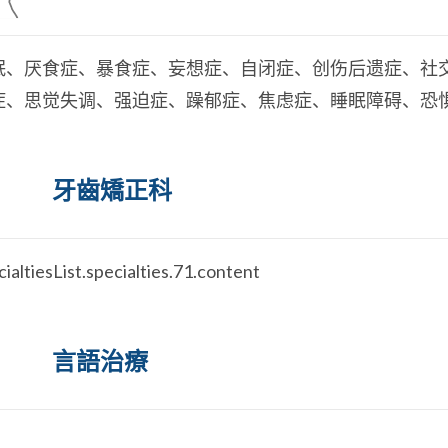
眠、厌食症、暴食症、妄想症、自闭症、创伤后遗症、社
症、思觉失调、强迫症、躁郁症、焦虑症、睡眠障碍、恐
牙齒矯正科
cialtiesList.specialties.71.content
言語治療