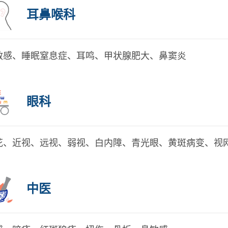
耳鼻喉科
敏感、睡眠窒息症、耳鸣、甲状腺肥大、鼻窦炎
眼科
花、近视、远视、弱视、白内障、青光眼、黄斑病变、视
中医