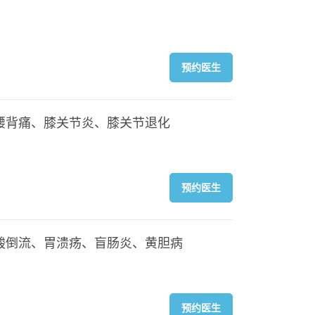
预约医生
腰背痛、膝关节炎、膝关节退化
预约医生
酸倒流、胃溃疡、盲肠炎、黄胆病
预约医生