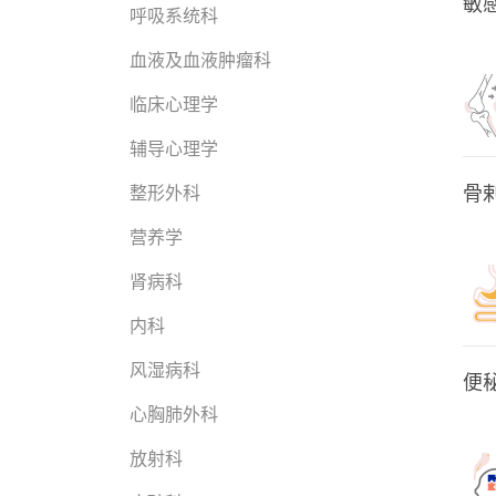
敏
呼吸系统科
血液及血液肿瘤科
临床心理学
辅导心理学
骨
整形外科
营养学
肾病科
内科
风湿病科
便
心胸肺外科
放射科