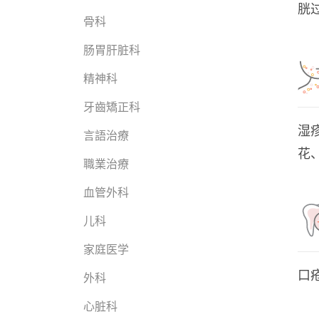
胱
骨科
肠胃肝脏科
精神科
牙齒矯正科
湿
言語治療
花
職業治療
血管外科
儿科
家庭医学
口
外科
心脏科