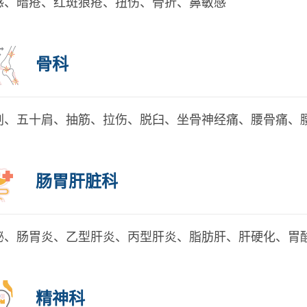
感、暗疮、红斑狼疮、扭伤、骨折、鼻敏感
骨科
剌、五十肩、抽筋、拉伤、脱臼、坐骨神经痛、腰骨痛、
肠胃肝脏科
秘、肠胃炎、乙型肝炎、丙型肝炎、脂肪肝、肝硬化、胃
精神科