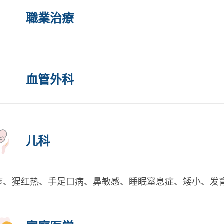
職業治療
血管外科
儿科
疹、猩红热、手足口病、鼻敏感、睡眠窒息症、矮小、发