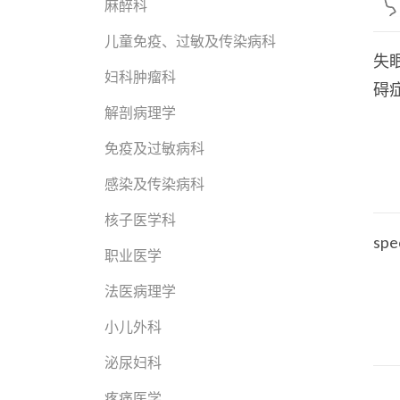
麻醉科
儿童免疫、过敏及传染病科
失
妇科肿瘤科
碍
解剖病理学
免疫及过敏病科
感染及传染病科
核子医学科
spe
职业医学
法医病理学
小儿外科
泌尿妇科
疼痛医学