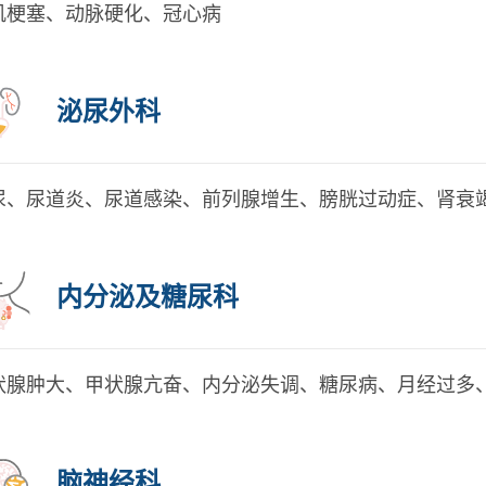
肌梗塞、动脉硬化、冠心病
泌尿外科
尿、尿道炎、尿道感染、前列腺增生、膀胱过动症、肾衰
内分泌及糖尿科
状腺肿大、甲状腺亢奋、内分泌失调、糖尿病、月经过多
脑神经科