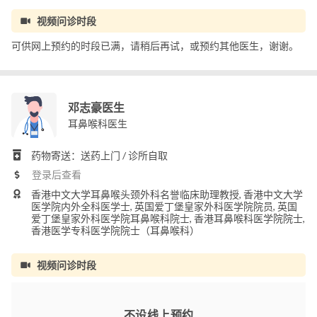
视频问诊时段
可供网上预约的时段已满，请稍后再试，或预约其他医生，谢谢。
邓志豪医生
耳鼻喉科医生
药物寄送：送药上门 / 诊所自取
登录后查看
香港中文大学耳鼻喉头颈外科名誉临床助理教授, 香港中文大学
医学院内外全科医学士, 英国爱丁堡皇家外科医学院院员, 英国
爱丁堡皇家外科医学院耳鼻喉科院士, 香港耳鼻喉科医学院院士,
香港医学专科医学院院士（耳鼻喉科）
视频问诊时段
不设线上预约