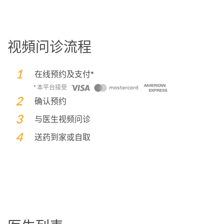
视頻问诊流程
在线预约及支付*
* 本平台接受
确认预约
与医生视频问诊
送药到家或自取