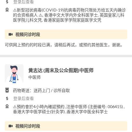
登录后查看
⚠️新型冠状病毒(COVID-19)抗病毒药物只限处方给五天内确诊
的合资格病人 ⚠️, 香港中文大学内外全科医学士, 英国皇家儿科
医学院儿科文凭, 香港家庭医学学院家庭医学文凭
视频问诊时段
可供网上预约的时段已满，请稍后再试，或预约其他医生，谢谢。
黄志达 (周末及公众假期)中医师
中医师
药物寄送：送药上门 / 诊所自取
登录后查看
⚠️預約會於4小時內確認預約 ,注册中医师 (注册编号: 006415) ,
香港大学中医学硕士(针灸学) ,香港大学中医全科学士
视频问诊时段