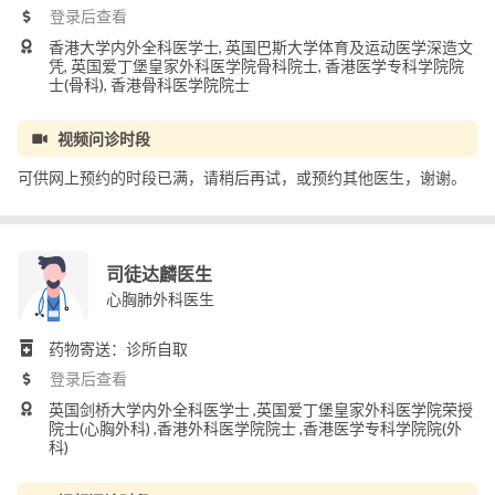
登录后查看
香港大学内外全科医学士, 英国巴斯大学体育及运动医学深造文
凭, 英国爱丁堡皇家外科医学院骨科院士, 香港医学专科学院院
士(骨科), 香港骨科医学院院士
视频问诊时段
可供网上预约的时段已满，请稍后再试，或预约其他医生，谢谢。
司徒达麟医生
心胸肺外科医生
药物寄送：诊所自取
登录后查看
英国剑桥大学内外全科医学士 ,英国爱丁堡皇家外科医学院荣授
院士(心胸外科) ,香港外科医学院院士 ,香港医学专科学院院(外
科)