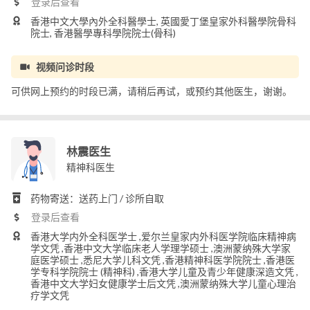
登录后查看
香港中文大學內外全科醫學士, 英國愛丁堡皇家外科醫學院骨科
院士, 香港醫學專科學院院士(骨科)
视频问诊时段
可供网上预约的时段已满，请稍后再试，或预约其他医生，谢谢。
林震医生
精神科医生
药物寄送：送药上门 / 诊所自取
登录后查看
香港大学内外全科医学士 ,爱尔兰皇家内外科医学院临床精神病
学文凭 ,香港中文大学临床老人学理学硕士 ,澳洲蒙纳殊大学家
庭医学硕士 ,悉尼大学儿科文凭 ,香港精神科医学院院士 ,香港医
学专科学院院士 (精神科) ,香港大学儿童及青少年健康深造文凭 ,
香港中文大学妇女健康学士后文凭 ,澳洲蒙纳殊大学儿童心理治
疗学文凭