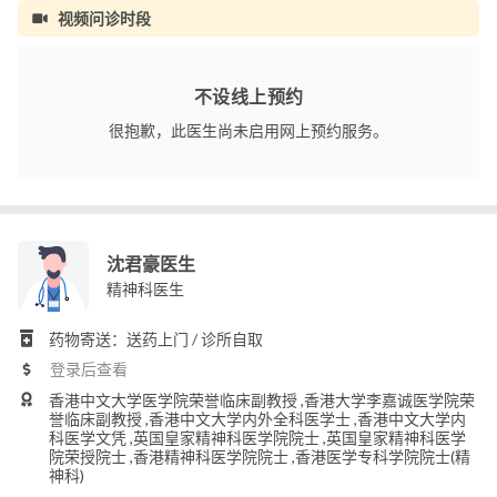
视频问诊时段
不设线上预约
很抱歉，此医生尚未启用网上预约服务。
沈君豪医生
精神科医生
药物寄送：送药上门 / 诊所自取
登录后查看
香港中文大学医学院荣誉临床副教授 ,香港大学李嘉诚医学院荣
誉临床副教授 ,香港中文大学内外全科医学士 ,香港中文大学内
科医学文凭 ,英国皇家精神科医学院院士 ,英国皇家精神科医学
院荣授院士 ,香港精神科医学院院士 ,香港医学专科学院院士(精
神科)