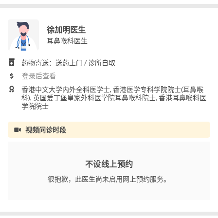
徐加明医生
耳鼻喉科医生
药物寄送：送药上门 / 诊所自取
登录后查看
香港中文大学内外全科医学士, 香港医学专科学院院士(耳鼻喉
科), 英国爱丁堡皇家外科医学院耳鼻喉科院士, 香港耳鼻喉科医
学院院士
视频问诊时段
不设线上预约
很抱歉，此医生尚未启用网上预约服务。