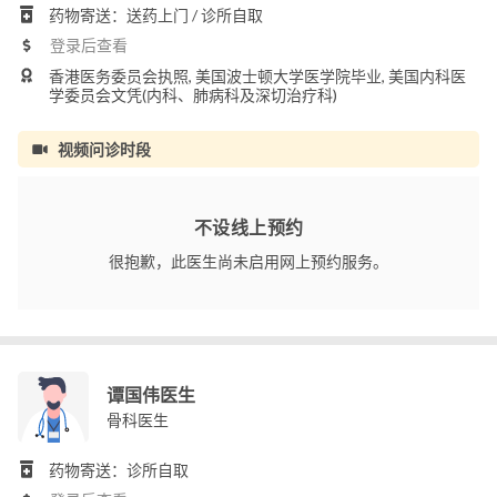
药物寄送：送药上门 / 诊所自取
登录后查看
香港医务委员会执照, 美国波士顿大学医学院毕业, 美国内科医
学委员会文凭(内科、肺病科及深切治疗科)
视频问诊时段
不设线上预约
很抱歉，此医生尚未启用网上预约服务。
谭国伟医生
骨科医生
药物寄送：诊所自取