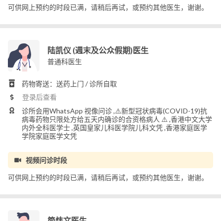
可供网上预约的时段已满，请稍后再试，或预约其他医生，谢谢。
陆凯仪 (週末及公众假期)医生
普通科医生
药物寄送：送药上门 / 诊所自取
登录后查看
诊所会用WhatsApp 视像问诊 ,⚠️新型冠状病毒(COVID-19)抗
病毒药物只限处方给五天内确诊的合资格病人 ⚠️ ,香港中文大学
内外全科医学士 ,英国皇家儿科医学院儿科文凭 ,香港家庭医学
学院家庭医学文凭
视频问诊时段
可供网上预约的时段已满，请稍后再试，或预约其他医生，谢谢。
简炜文医生