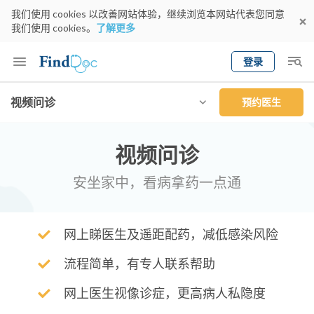
我们使用 cookies 以改善网站体验，继续浏览本网站代表您同意
我们使用 cookies。
了解更多
登录
Keyword
视频问诊
预约医生
预约医生
gender
wknd[
专科
选择地区
预约日期
视频问诊
安坐家中，看病拿药一点通
网上睇医生及遥距配药，减低感染风险
流程简单，有专人联系帮助
网上医生视像诊症，更高病人私隐度