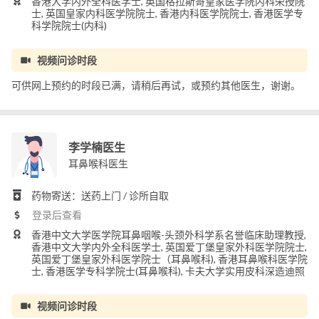
香港大学内外全科医学士, 英国格拉斯哥皇家医学院内科荣授院
士, 英国皇家内科医学院院士, 香港内科医学院院士, 香港医学专
科学院院士(内科)
视频问诊时段
可供网上预约的时段已满，请稍后再试，或预约其他医生，谢谢。
李学楠医生
耳鼻喉科医生
药物寄送：送药上门 / 诊所自取
登录后查看
香港中文大学医学院耳鼻咽喉-头颈外科学系名誉临床助理教授,
香港中文大学内外全科医学士, 英国爱丁堡皇家外科医学院院士,
英国爱丁堡皇家外科医学院士（耳鼻喉科), 香港耳鼻喉科医学院
士, 香港医学专科学院士(耳鼻喉科), 卡夫大学实用皮科深造迪照
视频问诊时段