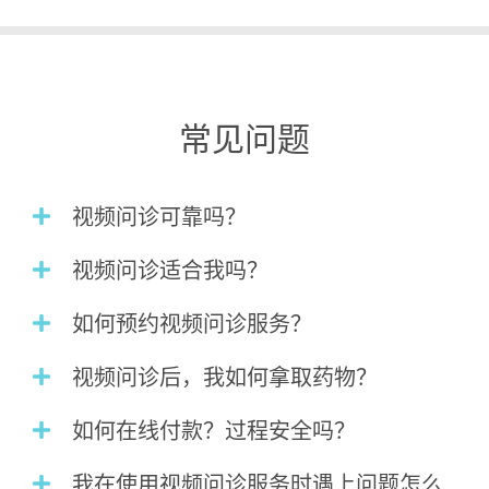
常见问题
视频问诊可靠吗？
视频问诊适合我吗？
如何预约视频问诊服务？
视频问诊后，我如何拿取药物？
如何在线付款？过程安全吗？
我在使用视频问诊服务时遇上问题怎么