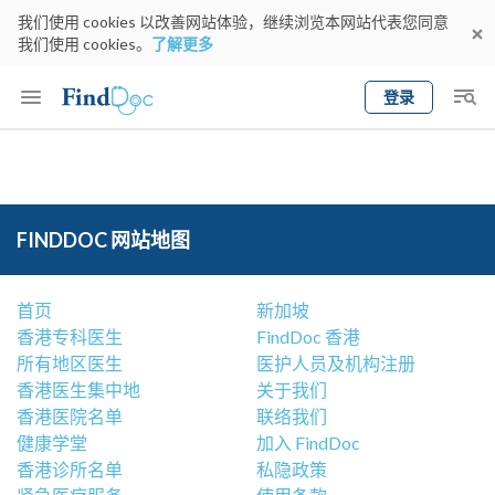
我们使用 cookies 以改善网站体验，继续浏览本网站代表您同意
我们使用 cookies。
了解更多
登录
Keyword
预约医生
gender
wknd[
专科
选择地区
预约日期
FINDDOC 网站地图
首页
新加坡
香港专科医生
FindDoc 香港
所有地区医生
医护人员及机构注册
香港医生集中地
关于我们
香港医院名单
联络我们
健康学堂
加入 FindDoc
香港诊所名单
私隐政策