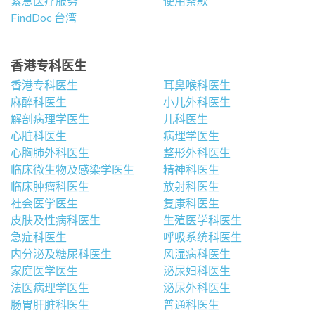
紧急医疗服务
使用条款
FindDoc 台湾
香港专科医生
香港专科医生
耳鼻喉科医生
麻醉科医生
小儿外科医生
解剖病理学医生
儿科医生
心脏科医生
病理学医生
心胸肺外科医生
整形外科医生
临床微生物及感染学医生
精神科医生
临床肿瘤科医生
放射科医生
社会医学医生
复康科医生
皮肤及性病科医生
生殖医学科医生
急症科医生
呼吸系统科医生
内分泌及糖尿科医生
风湿病科医生
家庭医学医生
泌尿妇科医生
法医病理学医生
泌尿外科医生
肠胃肝脏科医生
普通科医生