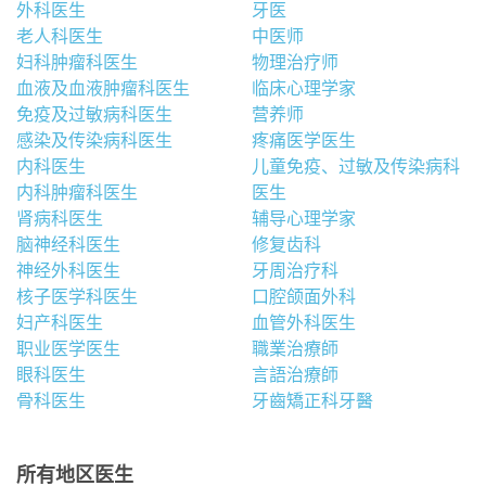
外科医生
牙医
老人科医生
中医师
妇科肿瘤科医生
物理治疗师
血液及血液肿瘤科医生
临床心理学家
免疫及过敏病科医生
营养师
感染及传染病科医生
疼痛医学医生
内科医生
儿童免疫、过敏及传染病科
内科肿瘤科医生
医生
肾病科医生
辅导心理学家
脑神经科医生
修复齿科
神经外科医生
牙周治疗科
核子医学科医生
口腔颌面外科
妇产科医生
血管外科医生
职业医学医生
職業治療師
眼科医生
言語治療師
骨科医生
牙齒矯正科牙醫
所有地区医生