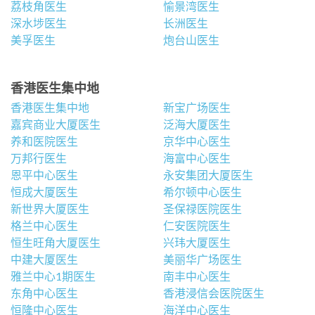
荔枝角医生
愉景湾医生
深水埗医生
长洲医生
美孚医生
炮台山医生
香港医生集中地
香港医生集中地
新宝广场医生
嘉宾商业大厦医生
泛海大厦医生
养和医院医生
京华中心医生
万邦行医生
海富中心医生
恩平中心医生
永安集团大厦医生
恒成大厦医生
希尔顿中心医生
新世界大厦医生
圣保禄医院医生
格兰中心医生
仁安医院医生
恒生旺角大厦医生
兴玮大厦医生
中建大厦医生
美丽华广场医生
雅兰中心1期医生
南丰中心医生
东角中心医生
香港浸信会医院医生
恒隆中心医生
海洋中心医生