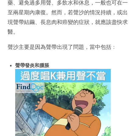
藥、避免過多用聲、多飲水和休息，一般也可在一
至兩星期內康復。然而，若聲沙的情況持續，或出
現聲帶結繭、長息肉和癌變的症狀，就應該盡快求
醫。
聲沙主要是因為聲帶出現了問題，當中包括﹕
聲帶發炎和腫脹