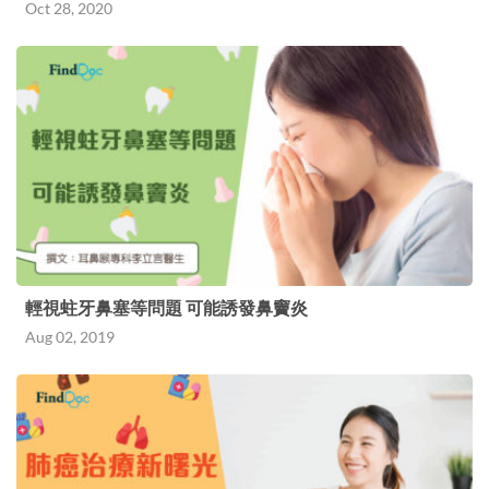
Oct 28, 2020
輕視蛀牙鼻塞等問題 可能誘發鼻竇炎
Aug 02, 2019