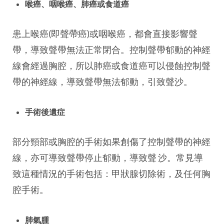
喉癌、咽喉癌、肺癌或
食道癌
患上喉癌(即聲帶癌)或咽喉癌，都會直接影響聲
帶，導致聲帶無法正常閉合。控制聲帶郁動的神經
線會經過胸腔，所以肺癌或食道癌可以侵蝕控制聲
帶的神經線，導致聲帶無法郁動，引致聲沙。
手術後遺症
部分頸部或胸腔的手術如果創傷了控制聲帶的神經
線，亦可導致聲帶停止郁動，導致聲 沙。常見導
致這種情況的手術包括：甲狀腺切除術，及任何胸
腔手術。
肺氣腫