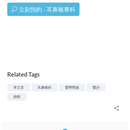
立刻預約 - 耳鼻喉專科
Related Tags
李立言
耳鼻喉科
聲帶勞損
聲沙
肺癌