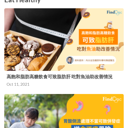
高飽和脂肪高糖飲食可致脂肪肝 吃對魚油助改善情況
Oct 11, 2021