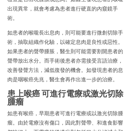
出現異常，就會考慮為患者進行硬直的內窺鏡手
術。
如患者的喉嚨長出息肉，則可能要進行微創切除手
術，抽取組織作化驗，以確定息肉是良性或惡性。
如果患者的聲帶腫脹，醫生則可能需要
割
開患者的
聲帶放出水分。而手術後患者亦需接受言語治療，
改善發聲方法，減低復發的機會。如發現患者的息
肉是咽喉癌先兆，醫生會再作出進一步的治療。
患上喉癌 可進行電療或激光切除
腫瘤
如患有喉癌，早期患者可進行電療或以激光切除腫
瘤。由於電療沒有傷口，因此對聲帶、和進食影響