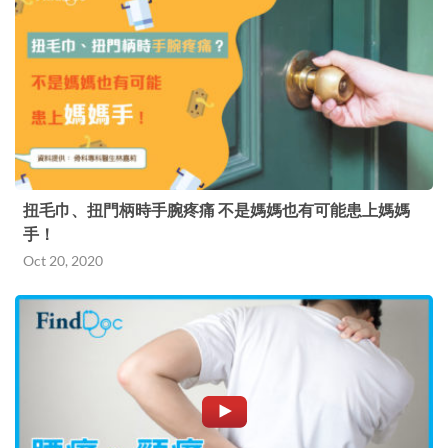
扭毛巾、扭門柄時手腕疼痛 不是媽媽也有可能患上媽媽
手！
Oct 20, 2020