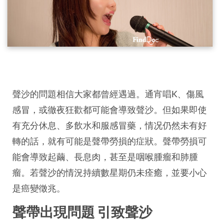
聲沙的問題相信大家都曾經遇過。通宵唱K、傷風
感冒，或徹夜狂歡都可能會導致聲沙。但如果即使
有充分休息、多飲水和服感冒藥，情况仍然未有好
轉的話，就有可能是聲帶勞損的症狀。聲帶勞損可
能會導致起繭、長息肉，甚至是咽喉腫瘤和肺腫
瘤。若聲沙的情況持續數星期仍未痊癒，並要小心
是癌變徵兆。
聲帶出現問題 引致聲沙