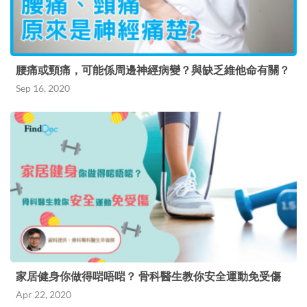
腰痛或頸痛，可能係周邊神經病變？與缺乏維他命有關？
Sep 16, 2020
家居健身你做得啱唔啱？ 骨科醫生教你安全運動免受傷
Apr 22, 2020