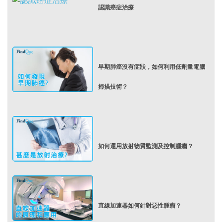
認識癌症治療
早期肺癌沒有症狀，如何利用低劑量電腦
掃描技術？
如何運用放射物質監測及控制腫瘤？
直線加速器如何針對惡性腫瘤？