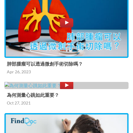
肺部腫瘤可以透過微創手術切除嗎？
Apr 26, 2023
為何測量心跳如此重要？
Oct 27, 2021