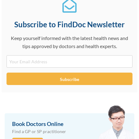
Subscribe to FindDoc Newsletter
Keep yourself informed with the latest health news and
tips approved by doctors and health experts.
Email
Subscribe
Book Doctors Online
Find a GP or SP practitioner