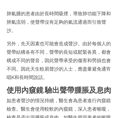
肺氣腫的患者由於長時間吸煙，導致肺功能下降和
肺氣流弱，使聲帶沒有足夠的氣流通過而引致聲
沙。
另外，先天因素也可能會造成聲沙。由於每個人的
聲帶結構各有不同，聲帶的長短或鬆緊各異，都會
構成不同的聲音，因此聲帶承受的傷害和勞損也會
不同。因此天生較易聲沙的人士，應盡量避免通宵
唱K和長時間說話。
使用內窺鏡 驗出聲帶腫脹及息肉
如患者聲沙的情況持續，醫生會為患者進行內窺鏡
檢查。醫生會使用較軟的內窺鏡，深入患者喉嚨，
檢查是否出現腫脹或息肉。如醫生發現患者的喉嚨