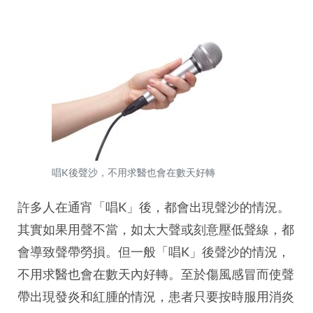
唱K後聲沙，不用求醫也會在數天好轉
許多人在通宵「唱K」後，都會出現聲沙的情況。
其實如果用聲不當，如太大聲或刻意壓低聲線，都
會導致聲帶勞損。但一般「唱K」後聲沙的情況，
不用求醫也會在數天內好轉。至於傷風感冒而使聲
帶出現發炎和紅腫的情況，患者只要按時服用消炎