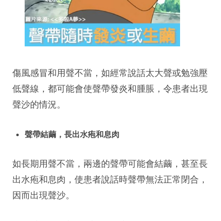
傷風感冒和用聲不當，如經常說話太大聲或勉強壓
低聲線，都可能會使聲帶發炎和腫脹，令患者出現
聲沙的情況。
聲帶結繭，長出水疱和息肉
如長期用聲不當，兩邊的聲帶可能會結繭，甚至長
出水疱和息肉，使患者說話時聲帶無法正常閉合，
因而出現聲沙。