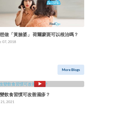
想做「黃臉婆」 荷爾蒙斑可以根治嗎？
c 07, 2018
More Blogs
變飲食習慣可改善濕疹？
 21, 2021