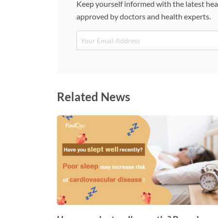
Keep yourself informed with the latest hea
approved by doctors and health experts.
Email
Related News