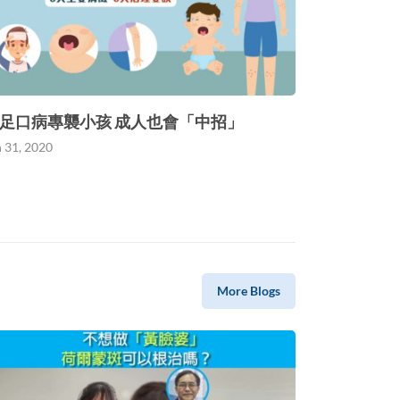
足口病專襲小孩 成人也會「中招」
n 31, 2020
More Blogs