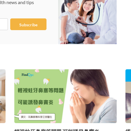
lth news and tips
Subscribe