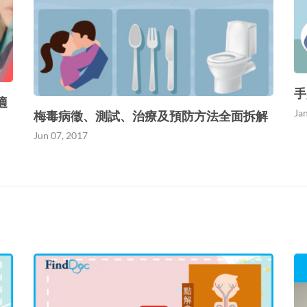
手
適
Ja
梅毒病徵、測試、治療及預防方法全面拆解
Jun 07, 2017