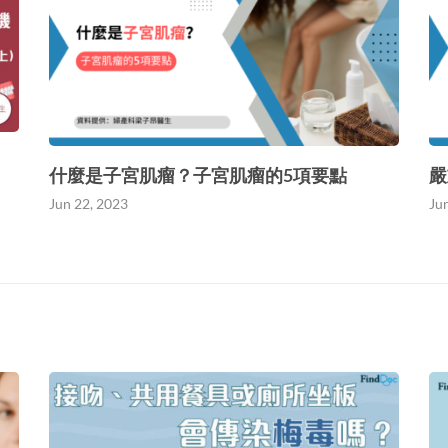
什麼是子宮肌瘤？子宮肌瘤的5項要點
嚴
Jun 22, 2023
Ju