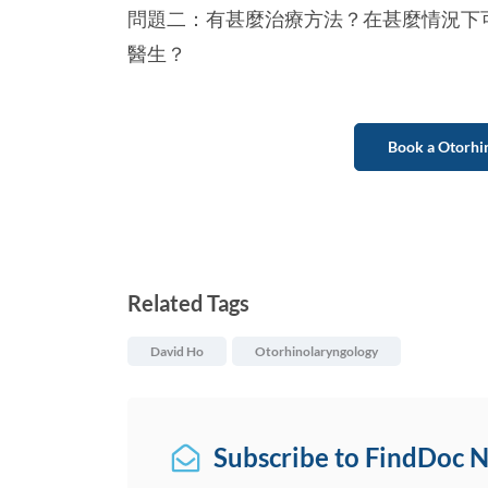
問題二：有甚麼治療方法？在甚麼情況下
醫生？
Book a Otorhi
Related Tags
David Ho
Otorhinolaryngology
Subscribe to FindDoc 