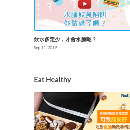
飲水多定少，才會水腫呢？
Sep 11, 2019
Eat Healthy