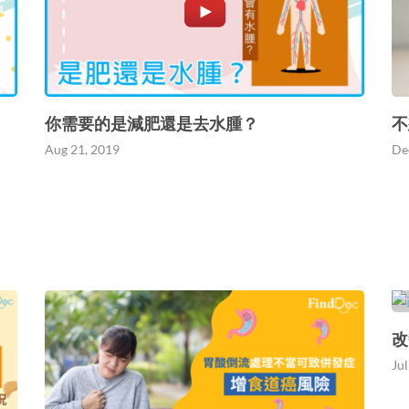
你需要的是減肥還是去水腫？
不
Aug 21, 2019
De
改
Jul