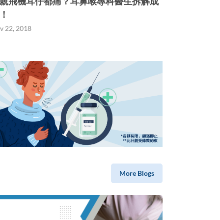
親飛機耳仔都痛？耳鼻喉專科醫生拆解成
！
v 22, 2018
More Blogs