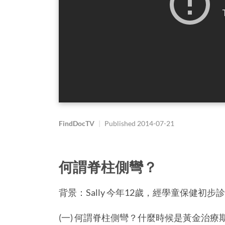
FindDocTV
|
Published
2014-07-21
何謂脊柱側彎？
背景：Sally 今年12歲，經學童保健初步
(一) 何謂脊柱側彎？什麼時候是黃金治