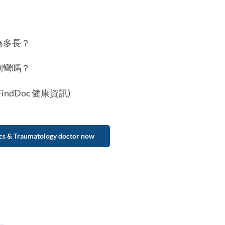
為多長？
側彎嗎？
ndDoc 健康資訊)
cs & Traumatology doctor now