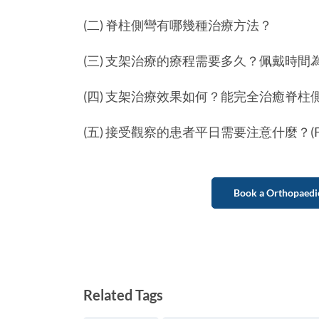
(二) 脊柱側彎有哪幾種治療方法？
(三) 支架治療的療程需要多久？佩戴時間
(四) 支架治療效果如何？能完全治癒脊柱
(五) 接受觀察的患者平日需要注意什麼？(Fi
Book a Orthopaedi
Related Tags