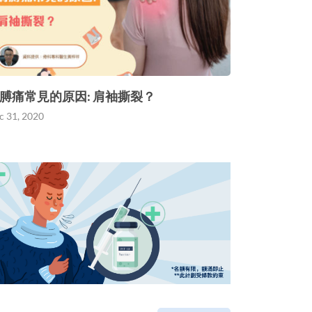
膊痛常見的原因: 肩袖撕裂？
c 31, 2020