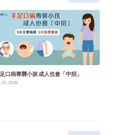
足口病專襲小孩 成人也會「中招」
n 31, 2020