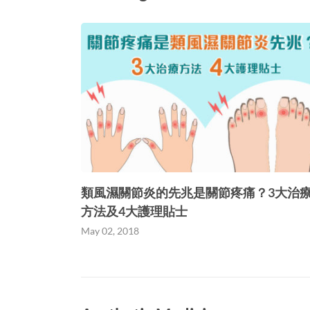
類風濕關節炎的先兆是關節疼痛？3大治
方法及4大護理貼士
May 02, 2018