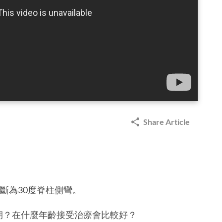
Share Article
診斷為30度脊柱側彎。
療期？在什麼年齡接受治療會比較好？