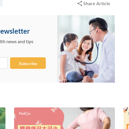
Share Article
Newsletter
lth news and tips
Subscribe