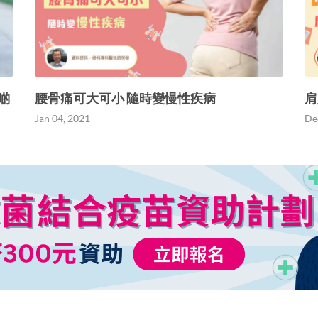
啲
腰骨痛可大可小 隨時變慢性疾病
肩
Jan 04, 2021
De