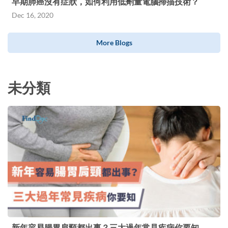
早期肺癌沒有症狀，如何利用低劑量電腦掃描技術？
Dec 16, 2020
More Blogs
未分類
新年容易腸胃肩頸都出事？三大過年常見疾病你要知