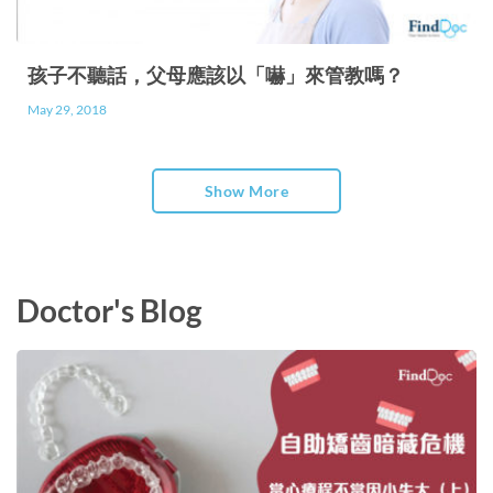
孩子不聽話，父母應該以「嚇」來管教嗎？
May 29, 2018
Show More
Doctor's Blog