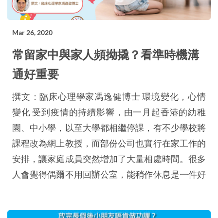
Mar 26, 2020
常留家中與家人頻拗撬？看準時機溝
通好重要
撰文：臨床心理學家馮逸健博士 環境變化，心情
變化 受到疫情的持續影響，由一月起香港的糼稚
園、中小學，以至大學都相繼停課，有不少學校將
課程改為網上教授，而部份公司也實行在家工作的
安排，讓家庭成員突然增加了大量相處時間。很多
人會覺得偶爾不用回辦公室，能稍作休息是一件好
事，然而長時間身處在這個特別的環境轉變下，無
論是家長、學生以及其他上班族都有機會吃不消，