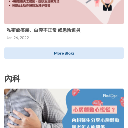
私密處痕癢、白帶不正常 或患陰道炎
Jan 26, 2022
More Blogs
內科