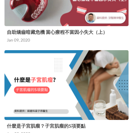
自助矯齒暗藏危機 當心療程不當因小失大（上）
Jan 09, 2020
什麼是子宮肌瘤？子宮肌瘤的5項要點