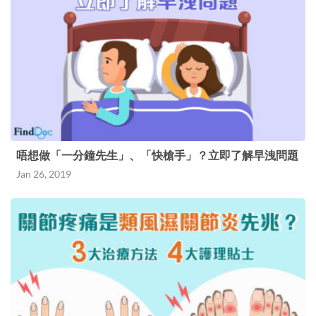
唔想做「一分鐘先生」、「快槍手」？立即了解早洩問題
Jan 26, 2019