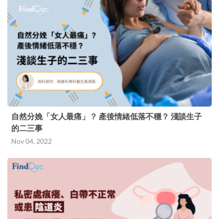
自然分娩「女人最痛」？ 產後情緒低落不穩？ 淺談生子
的二三事
Nov 04, 2022