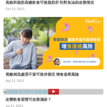
高飽和脂肪高糖飲食可致脂肪肝 吃對魚油助改善情況
Oct 11, 2021
胃酸倒流處理不當可致併發症 增食道癌風險
Sep 21, 2021
改變飲食習慣可改善濕疹？
Jul 21, 2021