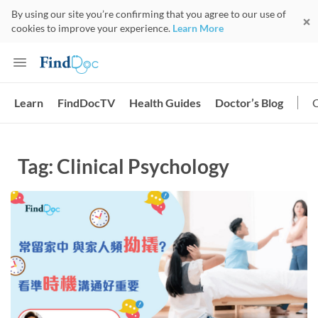
By using our site you’re confirming that you agree to our use of
cookies to improve your experience.
Learn More
Learn
FindDocTV
Health Guides
Doctor’s Blog
Tag: Clinical Psychology