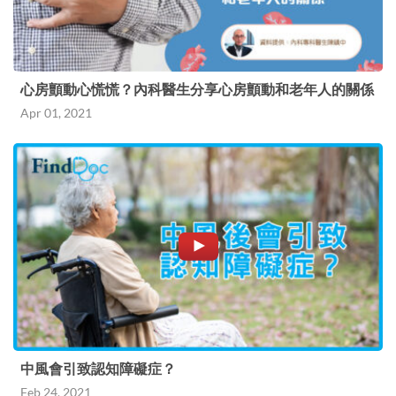
心房顫動心慌慌？內科醫生分享心房顫動和老年人的關係
Apr 01, 2021
中風會引致認知障礙症？
Feb 24, 2021