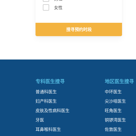
女性
搜寻预约时段
专科医生搜寻
地区医生搜寻
普通科医生
中环医生
妇产科医生
尖沙咀医生
皮肤及性病科医生
旺角医生
牙医
铜锣湾医生
耳鼻喉科医生
佐敦医生