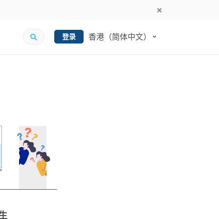
香港（简体中文）
登录
生