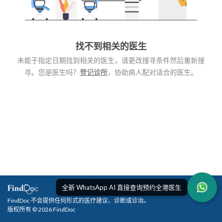
找不到相关的医生
未能于指定日期找到相关的医生，请更改搜寻条件然后重新搜
寻。您是医生吗？
登记诊所
，协助病人配对适合的医生。
全新 WhatsApp AI 直接查询预约全港医生
FindDoc 不会提供任何形式的医疗建议、诊断或诊治。
版权所有 © 2026 FindDoc