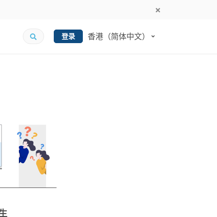
香港（简体中文）
登录
生