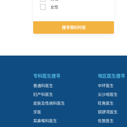
女性
搜寻预约时段
专科医生搜寻
地区医生搜寻
普通科医生
中环医生
妇产科医生
尖沙咀医生
皮肤及性病科医生
旺角医生
牙医
铜锣湾医生
耳鼻喉科医生
佐敦医生