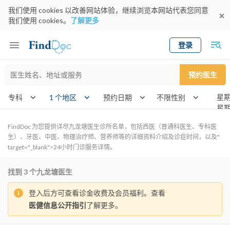
我们使用 cookies 以改善网站体验，继续浏览本网站代表您同意
我们使用 cookies。
了解更多
登录
Keyword
预约医生
gender
wknd[]
专科
1 个地区
预约日期
FindDoc 为您提供详尽九龙塘医生诊所名单，包括西医（普通科医生、专科医
生）、牙医、中医、物理治疗师、营养师等的详细资料介绍及诊症时间，以及"
target="_blank">24小时门诊服务详情。
找到
3
个九龙塘医生
登入后方可查看诊金收费及会员福利。查看
医健信息公开指引
了解更多。