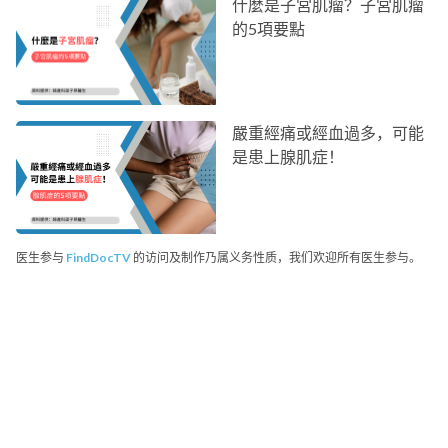
什麼是子宮肌瘤？子宮肌瘤
的5項要點
嚴重經痛或經血過多，可能
是患上腺肌症！
医生参与
FindDocTV
的访问及制作乃属义务性质，我们欢迎所有医生参与。