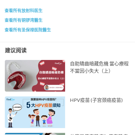
查看所有放射科医生
查看所有铜锣湾醫生
查看所有圣保禄医院醫生
建议阅读
自助矯齒暗藏危機 當心療程
不當因小失大（上）
HPV疫苗 (子宫颈癌疫苗)