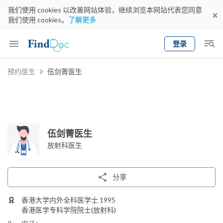
我们使用 cookies 以改善网站体验，继续浏览本网站代表您同意
我们使用 cookies。
了解更多
登录
Keyword
预约医生
伍剑菁医生
预约医生
gender
wknd[
专科
选择地区
预约日期
伍剑菁医生
放射科医生
分享
香港大学内外全科医学士 1995
香港医学专科学院院士(放射科)