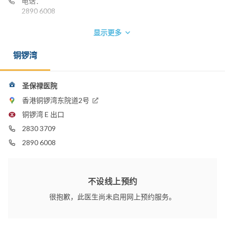
电话：
2890 6008
显示更多
铜锣湾
圣保禄医院
香港铜锣湾东院道2号
铜锣湾 E 出口
2830 3709
2890 6008
不设线上预约
很抱歉，此医生尚未启用网上预约服务。