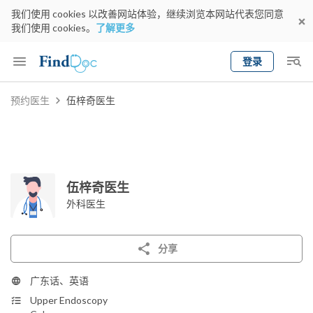
我们使用 cookies 以改善网站体验，继续浏览本网站代表您同意
我们使用 cookies。
了解更多
登录
Keyword
预约医生
伍梓奇医生
预约医生
gender
wknd[
专科
选择地区
预约日期
伍梓奇医生
外科医生
分享
广东话、英语
Upper Endoscopy