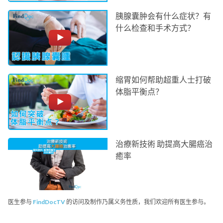
胰腺囊肿会有什么症状？有
什么检查和手术方式？
缩胃如何帮助超重人士打破
体脂平衡点？
治療新技術 助提高大腸癌治
癒率
医生参与
FindDocTV
的访问及制作乃属义务性质，我们欢迎所有医生参与。