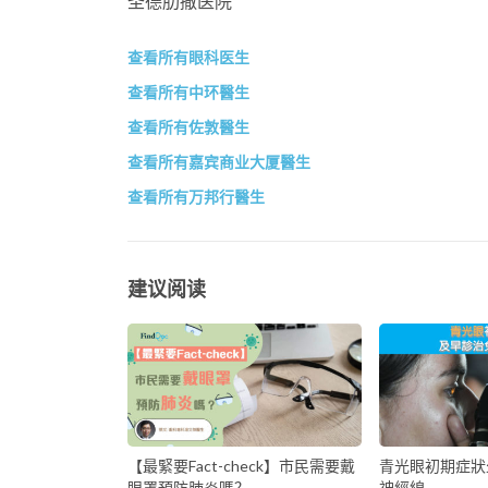
圣德肋撒医院
查看所有眼科医生
查看所有中环醫生
查看所有佐敦醫生
查看所有嘉宾商业大厦醫生
查看所有万邦行醫生
建议阅读
【最緊要Fact-check】市民需要戴
青光眼初期症狀
眼罩預防肺炎嗎？
神經線