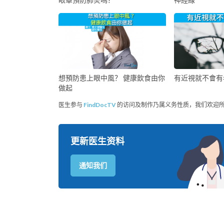
想預防患上眼中風？ 健康飲食由你
有近視就不會有
做起
医生参与
FindDocTV
的访问及制作乃属义务性质，我们欢迎
更新医生资料
通知我们