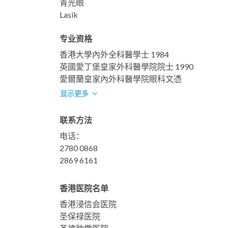
青光眼
Lasik
专业资格
香港大學內外全科醫學士 1984
英國愛丁堡皇家外科醫學院院士 1990
愛爾蘭皇家內外科醫學院眼科文憑
显示更多
联系方法
电话：
2780 0868
2869 6161
香港医院名单
香港浸信会医院
圣保禄医院