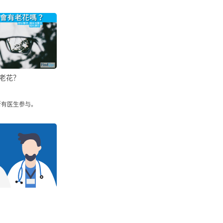
老花？
所有医生参与。