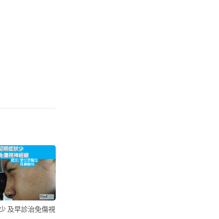
少 及早診治免傷視