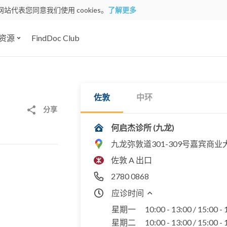
网站代表您同意我们使用 cookies。
了解更多
资源
FindDoc Club
佐敦
中环
分享
何启杰诊所 (九龙)
九龙弥敦道301-309号嘉宾商业大
佐敦 A 出口
2780 0868
应诊时间
星期一
10:00 - 13:00 / 15:00 -
星期二
10:00 - 13:00 / 15:00 -