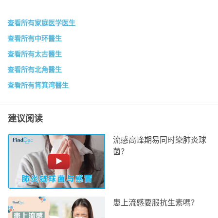
查看所有家庭医学医生
查看所有中环醫生
查看所有太古醫生
查看所有北角醫生
查看所有筲箕湾醫生
建议阅读
流感高峰期易同时染肺炎球
菌？
患上流感要服抗生素嗎？