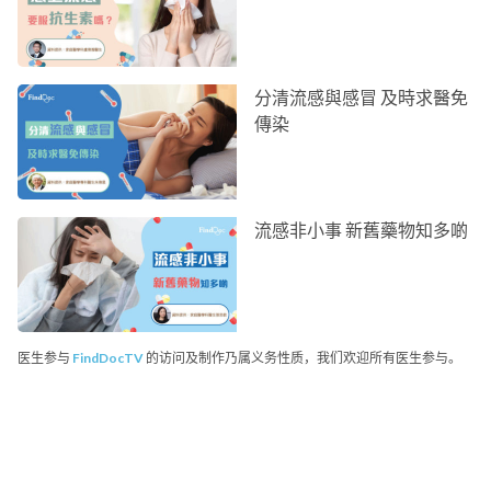
分清流感與感冒 及時求醫免
傳染
流感非小事 新舊藥物知多啲
医生参与
FindDocTV
的访问及制作乃属义务性质，我们欢迎所有医生参与。