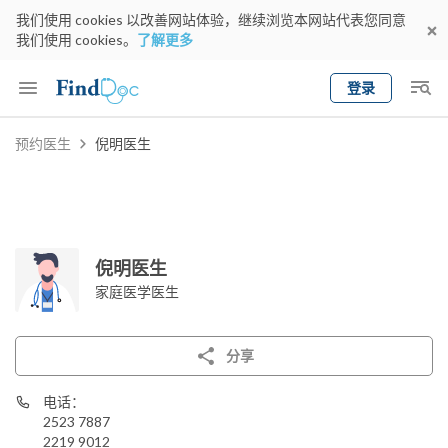
我们使用 cookies 以改善网站体验，继续浏览本网站代表您同意
我们使用 cookies。
了解更多
登录
Keyword
预约医生
倪明医生
预约医生
gender
wknd[
专科
选择地区
预约日期
倪明医生
家庭医学医生
分享
电话：
2523 7887
2219 9012