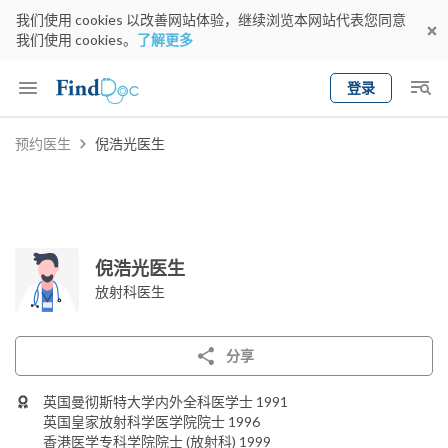
我们使用 cookies 以改善网站体验，继续浏览本网站代表您同意
我们使用 cookies。
了解更多
登录
Keyword
预约医生
倪浩光医生
预约医生
gender
wknd[
专科
选择地区
预约日期
倪浩光医生
放射科医生
分享
英国曼彻斯特大学内外全科医学士 1991
英国皇家放射科学医学院院士 1996
香港医学专科学院院士 (放射科) 1999