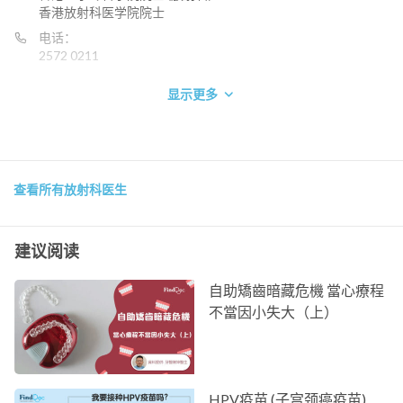
香港放射科医学院院士
电话：
2572 0211
显示更多
查看所有放射科医生
建议阅读
自助矯齒暗藏危機 當心療程
不當因小失大（上）
HPV疫苗 (子宫颈癌疫苗)