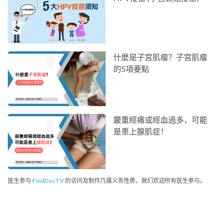
什麼是子宮肌瘤？子宮肌瘤
的5項要點
嚴重經痛或經血過多，可能
是患上腺肌症！
医生参与
FindDocTV
的访问及制作乃属义务性质，我们欢迎所有医生参与。