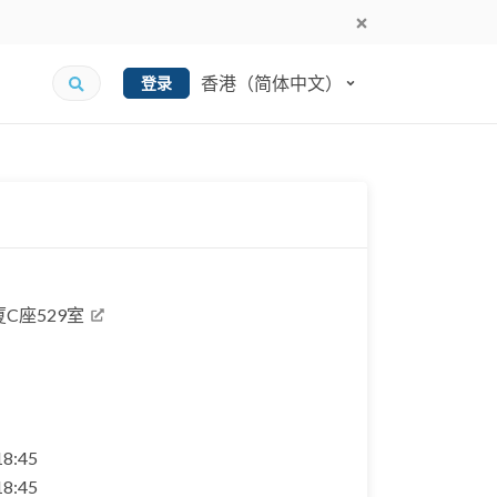
香港（简体中文）
登录
C座529室
 18:45
 18:45