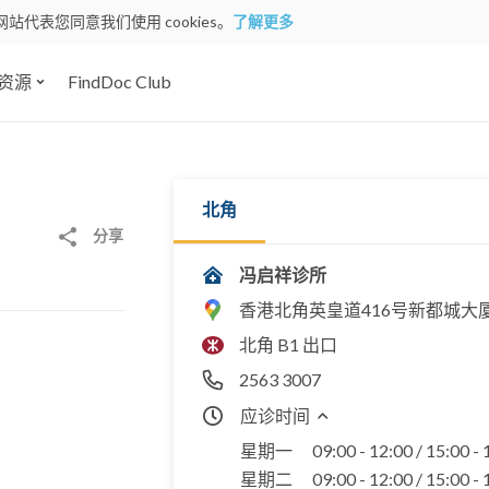
网站代表您同意我们使用 cookies。
了解更多
资源
FindDoc Club
北角
分享
冯启祥诊所
香港北角英皇道416号新都城大厦
北角 B1 出口
2563 3007
应诊时间
星期一
09:00 - 12:00 / 15:00 -
星期二
09:00 - 12:00 / 15:00 -