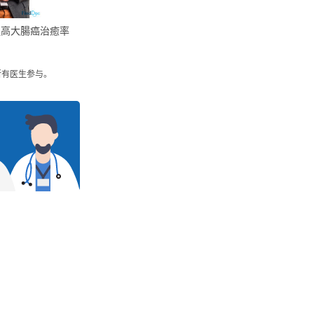
提高大腸癌治癒率
所有医生参与。