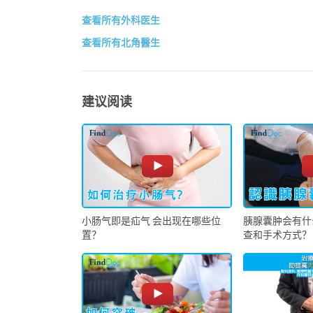
查看所有外科医生
查看所有北角醫生
建议阅读
小肠气即是疝气 会出现在哪些位
胰腺囊肿会有什
置？
查和手术方式？