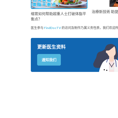
治療新技術 助
缩胃如何帮助超重人士打破体脂平
衡点？
医生参与
FindDocTV
的访问及制作乃属义务性质，我们欢迎
更新医生资料
通知我们