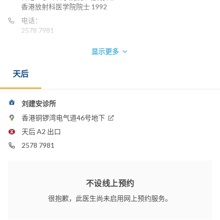
香港放射科医学院院士 1992
电话：
2578 7981
显示更多
天后
刘建安诊所
香港铜锣湾电气道46号地下
天后 A2 出口
2578 7981
不设线上预约
很抱歉，此医生尚未启用网上预约服务。