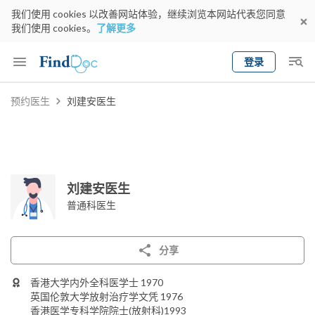
我们使用 cookies 以改善网站体验，继续浏览本网站代表您同意
我们使用 cookies。
了解更多
登录
Keyword
预约医生
刘建安医生
预约医生
gender
wknd[
专科
选择地区
预约日期
刘建安医生
普通科医生
分享
香港大学内外全科医学士 1970
英国伦敦大学放射治疗学文凭 1976
香港医学专科学院院士(放射科)1993