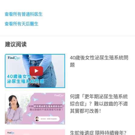
查看所有普通科医生
查看所有天后醫生
建议阅读
40歲後女性泌尿生殖系統問
題
何謂「更年期泌尿生殖系統
綜合症」？難以啟齒的不適
其實都可改善！
生蛇後遺症 隨時持續幾年？